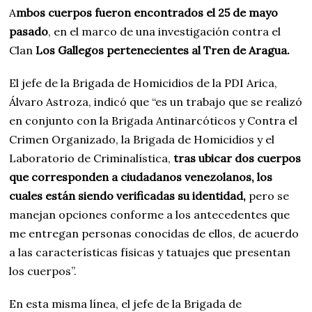
A
mbos cuerpos fueron encontrados el 25 de mayo
pasado
, en el marco de una investigación contra el
Clan
Los Gallegos pertenecientes al Tren de Aragua.
El jefe de la Brigada de Homicidios de la PDI Arica,
Álvaro Astroza, indicó que “es un trabajo que se realizó
en conjunto con la Brigada Antinarcóticos y Contra el
Crimen Organizado, la Brigada de Homicidios y el
Laboratorio de Criminalística,
tras ubicar dos cuerpos
que corresponden a ciudadanos venezolanos, los
cuales están siendo verificadas su identidad,
pero se
manejan opciones conforme a los antecedentes que
me entregan personas conocidas de ellos, de acuerdo
a las características físicas y tatuajes que presentan
los cuerpos”.
En esta misma línea, el jefe de la Brigada de