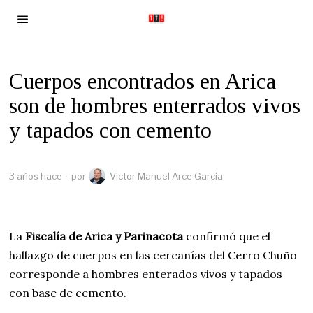
Cuerpos encontrados en Arica
son de hombres enterrados vivos
y tapados con cemento
3 años hace
por
Victor Manuel Arce Garcia
La
Fiscalía de Arica y Parinacota
confirmó que el
hallazgo de cuerpos en las cercanías del Cerro Chuño
corresponde a hombres enterados vivos y tapados
con base de cemento.