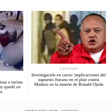
2 años hace
Investigación en curso: implicaciones del
supuesto fracaso en el plan contra
nar a turista
Maduro en la muerte de Ronald Ojeda
ay quedó en
va
LINKBUILDING LATAM
CONTACTO