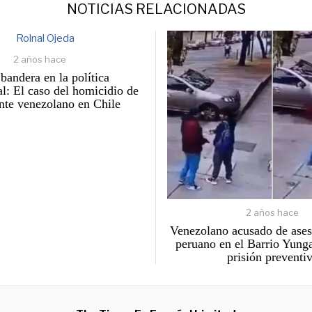
NOTICIAS RELACIONADAS
2 años hace
 bandera en la política
al: El caso del homicidio de
ente venezolano en Chile
2 años hace
Venezolano acusado de asesi
peruano en el Barrio Yung
prisión preventi