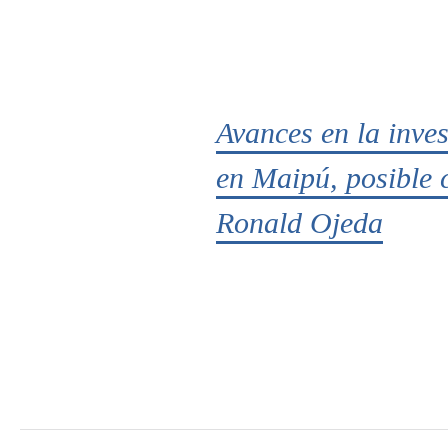
Avances en la inve
en Maipú, posible 
Ronald Ojeda