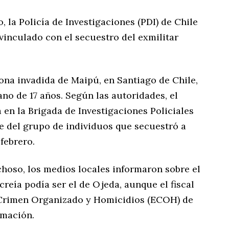
, la Policía de Investigaciones (PDI) de Chile
vinculado con el secuestro del exmilitar
zona invadida de Maipú, en Santiago de Chile,
ano de 17 años. Según las autoridades, el
 en la Brigada de Investigaciones Policiales
te del grupo de individuos que secuestró a
febrero.
choso, los medios locales informaron sobre el
reía podía ser el de Ojeda, aunque el fiscal
 Crimen Organizado y Homicidios (ECOH) de
rmación.