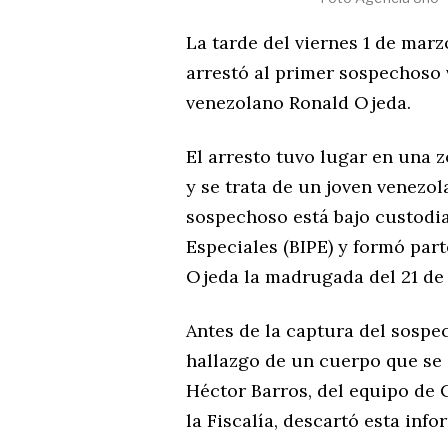
La tarde del viernes 1 de marzo
arrestó al primer sospechoso 
venezolano Ronald Ojeda.
El arresto tuvo lugar en una 
y se trata de un joven venezol
sospechoso está bajo custodia
Especiales (BIPE) y formó par
Ojeda la madrugada del 21 de 
Antes de la captura del sospe
hallazgo de un cuerpo que se c
Héctor Barros, del equipo de
la Fiscalía, descartó esta info