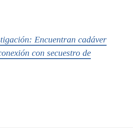
stigación: Encuentran cadáver
conexión con secuestro de