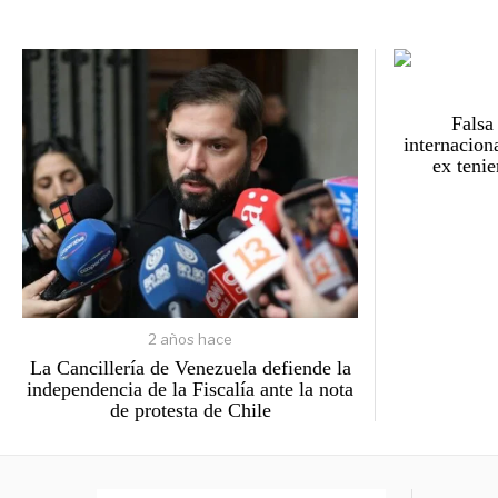
Falsa
internacion
ex teni
2 años hace
La Cancillería de Venezuela defiende la
independencia de la Fiscalía ante la nota
de protesta de Chile