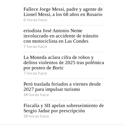
Fallece Jorge Messi, padre y agente de
Lionel Messi, a los 68 años en Rosario
6 horas hace
eriodista José Antonio Neme
involucrado en accidente de tránsito
con motociclista en Las Condes
7 horas hace
La Moneda aclara cifra de robos y
delitos violentos de 2025 tras polémica
por posteo de Boric
7 horas hace
Perú traslada feriados a viernes desde
2027 para impulsar turismo
18 horas hace
Fiscalía y SII apelan sobreseimiento de
Sergio Jadue por prescripción
18 horas hace