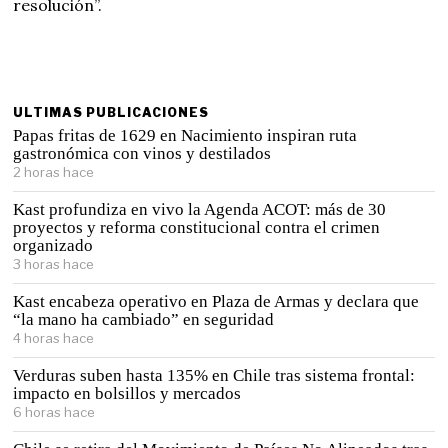
resolución”.
ULTIMAS PUBLICACIONES
Papas fritas de 1629 en Nacimiento inspiran ruta
gastronómica con vinos y destilados
2 horas hace
Kast profundiza en vivo la Agenda ACOT: más de 30
proyectos y reforma constitucional contra el crimen
organizado
3 horas hace
Kast encabeza operativo en Plaza de Armas y declara que
“la mano ha cambiado” en seguridad
4 horas hace
Verduras suben hasta 135% en Chile tras sistema frontal:
impacto en bolsillos y mercados
6 horas hace