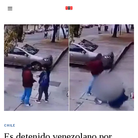
CHILE
Es detenido venezolano por