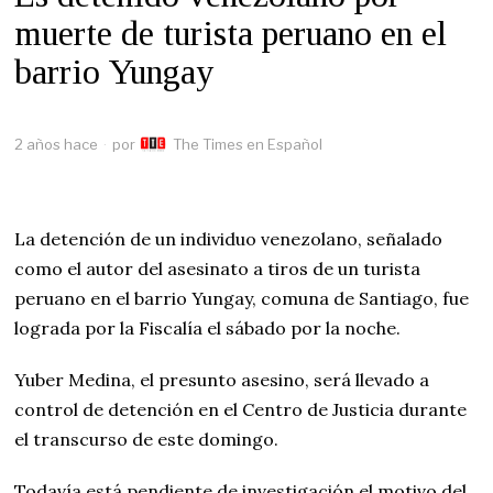
muerte de turista peruano en el
barrio Yungay
2 años hace
por
The Times en Español
La detención de un individuo venezolano, señalado
como el autor del asesinato a tiros de un turista
peruano en el barrio Yungay, comuna de Santiago, fue
lograda por la Fiscalía el sábado por la noche.
Yuber Medina, el presunto asesino, será llevado a
control de detención en el Centro de Justicia durante
el transcurso de este domingo.
Todavía está pendiente de investigación el motivo del