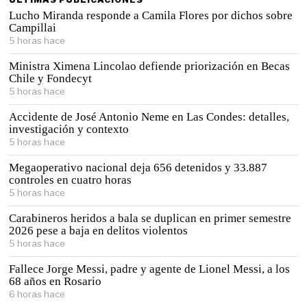
Lucho Miranda responde a Camila Flores por dichos sobre
Campillai
5 horas hace
Ministra Ximena Lincolao defiende priorización en Becas
Chile y Fondecyt
5 horas hace
Accidente de José Antonio Neme en Las Condes: detalles,
investigación y contexto
5 horas hace
Megaoperativo nacional deja 656 detenidos y 33.887
controles en cuatro horas
5 horas hace
Carabineros heridos a bala se duplican en primer semestre
2026 pese a baja en delitos violentos
5 horas hace
Fallece Jorge Messi, padre y agente de Lionel Messi, a los
68 años en Rosario
6 horas hace