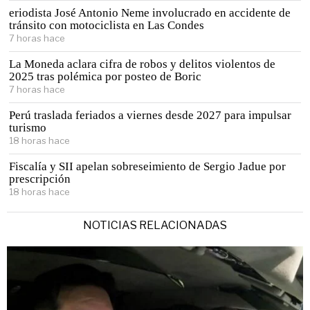
eriodista José Antonio Neme involucrado en accidente de
tránsito con motociclista en Las Condes
7 horas hace
La Moneda aclara cifra de robos y delitos violentos de
2025 tras polémica por posteo de Boric
7 horas hace
Perú traslada feriados a viernes desde 2027 para impulsar
turismo
18 horas hace
Fiscalía y SII apelan sobreseimiento de Sergio Jadue por
prescripción
18 horas hace
NOTICIAS RELACIONADAS