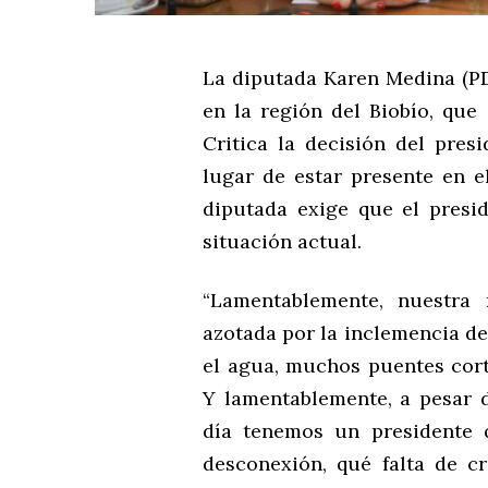
La diputada Karen Medina (PD
en la región del Biobío, que
Critica la decisión del pres
lugar de estar presente en e
diputada exige que el presi
situación actual.
“Lamentablemente, nuestra
azotada por la inclemencia de
el agua, muchos puentes cort
Y lamentablemente, a pesar d
día tenemos un presidente 
desconexión, qué falta de cr