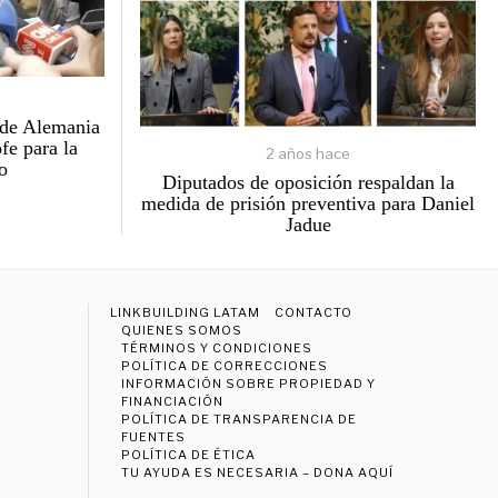
sde Alemania
fe para la
2 años hace
o
Diputados de oposición respaldan la
medida de prisión preventiva para Daniel
Jadue
LINKBUILDING LATAM
CONTACTO
QUIENES SOMOS
TÉRMINOS Y CONDICIONES
POLÍTICA DE CORRECCIONES
INFORMACIÓN SOBRE PROPIEDAD Y
FINANCIACIÓN
POLÍTICA DE TRANSPARENCIA DE
FUENTES
POLÍTICA DE ÉTICA
TU AYUDA ES NECESARIA – DONA AQUÍ