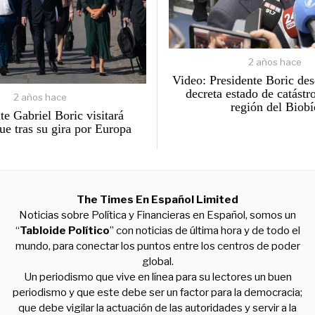
2 años hace
Video: Presidente Boric de
decreta estado de catástro
2 años hace
región del Biobí
te Gabriel Boric visitará
ue tras su gira por Europa
The Times En Español Limited
Noticias sobre Política y Financieras en Español, somos un
“
Tabloide Político
” con noticias de última hora y de todo el
mundo, para conectar los puntos entre los centros de poder
global.
Un periodismo que vive en línea para su lectores un buen
periodismo y que este debe ser un factor para la democracia;
que debe vigilar la actuación de las autoridades y servir a la