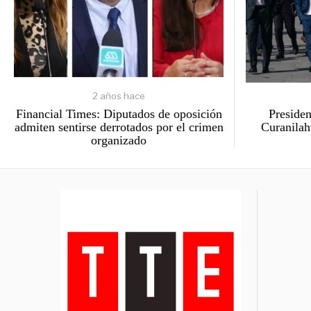
2 años hace
Financial Times: Diputados de oposición
Presiden
admiten sentirse derrotados por el crimen
Curanilah
organizado