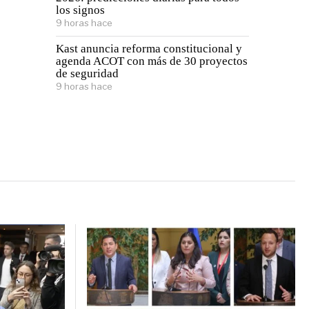
los signos
9 horas hace
Kast anuncia reforma constitucional y
agenda ACOT con más de 30 proyectos
de seguridad
9 horas hace