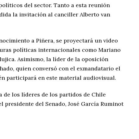
políticos del sector. Tanto a esta reunión
dida la invitación al canciller Alberto van
nocimiento a Piñera, se proyectará un video
guras políticas internacionales como Mariano
jica. Asimismo, la líder de la oposición
hado, quien conversó con el exmandatario el
én participará en este material audiovisual.
 de los líderes de los partidos de Chile
el presidente del Senado, José García Ruminot