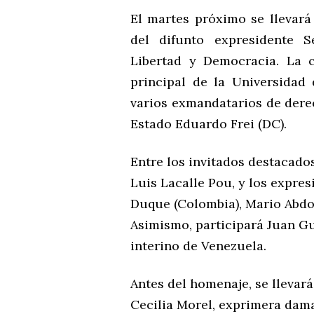
El martes próximo se llevará
del difunto expresidente S
Libertad y Democracia. La c
principal de la Universidad 
varios exmandatarios de dere
Estado Eduardo Frei (DC).
Entre los invitados destacado
Luis Lacalle Pou, y los expres
Duque (Colombia), Mario Abdo 
Asimismo, participará Juan G
interino de Venezuela.
Antes del homenaje, se llevar
Cecilia Morel, exprimera dama 