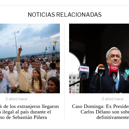
NOTICIAS RELACIONADAS
2 años hace
2 años hace
 de los extranjeros llegaron
Caso Dominga: Ex Presiden
 ilegal al país durante el
Carlos Délano son sob
no de Sebastián Piñera
definitivamente