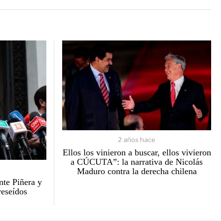
2 años hace
Ellos los vinieron a buscar, ellos vivieron
a CÚCUTA”: la narrativa de Nicolás
Maduro contra la derecha chilena
te Piñera y
reseídos