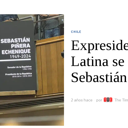
CHILE
Expresid
Latina se
Sebastián
2 años hace
por
The Tim