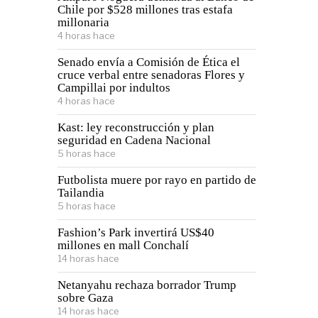
Chile por $528 millones tras estafa
millonaria
4 horas hace
Senado envía a Comisión de Ética el
cruce verbal entre senadoras Flores y
Campillai por indultos
4 horas hace
Kast: ley reconstrucción y plan
seguridad en Cadena Nacional
5 horas hace
Futbolista muere por rayo en partido de
Tailandia
5 horas hace
Fashion’s Park invertirá US$40
millones en mall Conchalí
14 horas hace
Netanyahu rechaza borrador Trump
sobre Gaza
14 horas hace