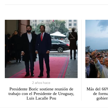
2 años hace
Presidente Boric sostiene reunión de
Más del 66%
trabajo con el Presidente de Uruguay,
de forma
Luis Lacalle Pou
gobier