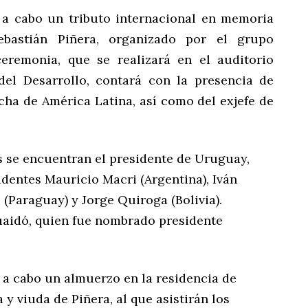
 a cabo un tributo internacional en memoria
ebastián Piñera, organizado por el grupo
eremonia, que se realizará en el auditorio
del Desarrollo, contará con la presencia de
cha de América Latina, así como del exjefe de
s se encuentran el presidente de Uruguay,
identes Mauricio Macri (Argentina), Iván
(Paraguay) y Jorge Quiroga (Bolivia).
uaidó, quien fue nombrado presidente
á a cabo un almuerzo en la residencia de
y viuda de Piñera, al que asistirán los