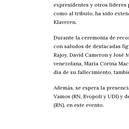
expresidentes y otros líderes 
como al tributo, ha sido exten
Klaveren.
Durante la ceremonia de reco
con saludos de destacadas fi
Rajoy, David Cameron y José Mu
venezolana, María Corina Mac
día de su fallecimiento, tambi
Además, se espera la presencia
Vamos (RN, Evopoli y UDI) y d
(RN), en este evento.