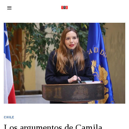
CHILE
Los argumentos de Camila