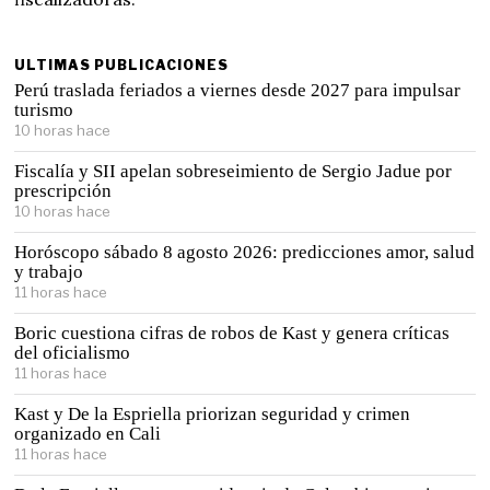
ULTIMAS PUBLICACIONES
Perú traslada feriados a viernes desde 2027 para impulsar
turismo
10 horas hace
Fiscalía y SII apelan sobreseimiento de Sergio Jadue por
prescripción
10 horas hace
Horóscopo sábado 8 agosto 2026: predicciones amor, salud
y trabajo
11 horas hace
Boric cuestiona cifras de robos de Kast y genera críticas
del oficialismo
11 horas hace
Kast y De la Espriella priorizan seguridad y crimen
organizado en Cali
11 horas hace