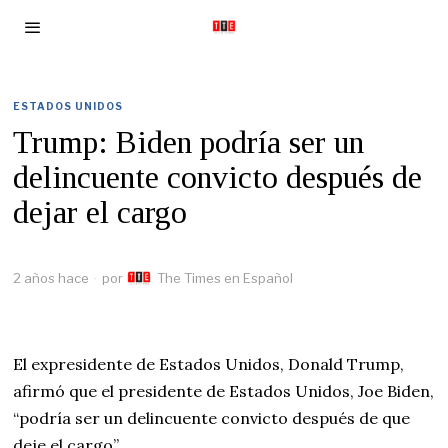
ESTADOS UNIDOS
Trump: Biden podría ser un
delincuente convicto después de
dejar el cargo
2 años hace
por
The Times en Español
El expresidente de Estados Unidos, Donald Trump,
afirmó que el presidente de Estados Unidos, Joe Biden,
“podría ser un delincuente convicto después de que
deje el cargo”.