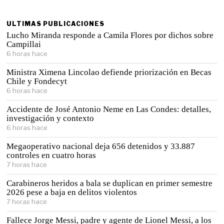
ULTIMAS PUBLICACIONES
Lucho Miranda responde a Camila Flores por dichos sobre
Campillai
6 horas hace
Ministra Ximena Lincolao defiende priorización en Becas
Chile y Fondecyt
6 horas hace
Accidente de José Antonio Neme en Las Condes: detalles,
investigación y contexto
6 horas hace
Megaoperativo nacional deja 656 detenidos y 33.887
controles en cuatro horas
7 horas hace
Carabineros heridos a bala se duplican en primer semestre
2026 pese a baja en delitos violentos
7 horas hace
Fallece Jorge Messi, padre y agente de Lionel Messi, a los