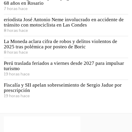
68 años en Rosario
7 horas hace
eriodista José Antonio Neme involucrado en accidente de
tránsito con motociclista en Las Condes
8 horas hace
La Moneda aclara cifra de robos y delitos violentos de
2025 tras polémica por posteo de Boric
8 horas hace
Perú traslada feriados a viernes desde 2027 para impulsar
turismo
19 horas hace
Fiscalía y SII apelan sobreseimiento de Sergio Jadue por
prescripción
19 horas hace