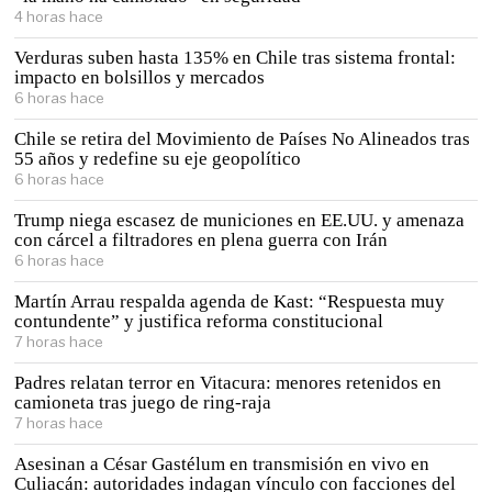
4 horas hace
Verduras suben hasta 135% en Chile tras sistema frontal:
impacto en bolsillos y mercados
6 horas hace
Chile se retira del Movimiento de Países No Alineados tras
55 años y redefine su eje geopolítico
6 horas hace
Trump niega escasez de municiones en EE.UU. y amenaza
con cárcel a filtradores en plena guerra con Irán
6 horas hace
Martín Arrau respalda agenda de Kast: “Respuesta muy
contundente” y justifica reforma constitucional
7 horas hace
Padres relatan terror en Vitacura: menores retenidos en
camioneta tras juego de ring-raja
7 horas hace
Asesinan a César Gastélum en transmisión en vivo en
Culiacán: autoridades indagan vínculo con facciones del