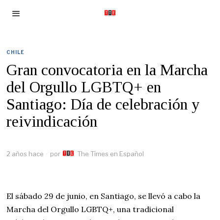
CHILE
Gran convocatoria en la Marcha
del Orgullo LGBTQ+ en
Santiago: Día de celebración y
reivindicación
2 años hace
por
The Times en Español
El sábado 29 de junio, en Santiago, se llevó a cabo la
Marcha del Orgullo LGBTQ+, una tradicional