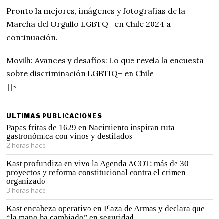
Pronto la mejores, imágenes y fotografías de la
Marcha del Orgullo LGBTQ+ en Chile 2024 a
continuación.
Movilh: Avances y desafíos: Lo que revela la encuesta
sobre discriminación LGBTIQ+ en Chile
]]>
ULTIMAS PUBLICACIONES
Papas fritas de 1629 en Nacimiento inspiran ruta
gastronómica con vinos y destilados
2 horas hace
Kast profundiza en vivo la Agenda ACOT: más de 30
proyectos y reforma constitucional contra el crimen
organizado
3 horas hace
Kast encabeza operativo en Plaza de Armas y declara que
“la mano ha cambiado” en seguridad