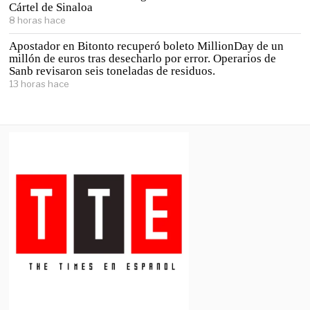
Cártel de Sinaloa
8 horas hace
Apostador en Bitonto recuperó boleto MillionDay de un
millón de euros tras desecharlo por error. Operarios de
Sanb revisaron seis toneladas de residuos.
13 horas hace