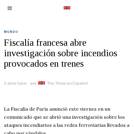
MUNDO
Fiscalía francesa abre
investigación sobre incendios
provocados en trenes
2 años hace
por
The Times en Español
La Fiscalía de París anunció este viernes en un
comunicado que se abrió una investigación sobre los
ataques incendiarios a las redes ferroviarias llevados a
cabo por vándalos.