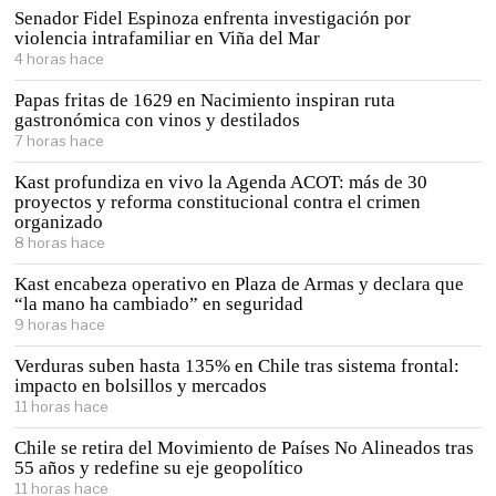
Senador Fidel Espinoza enfrenta investigación por
violencia intrafamiliar en Viña del Mar
4 horas hace
Papas fritas de 1629 en Nacimiento inspiran ruta
gastronómica con vinos y destilados
7 horas hace
Kast profundiza en vivo la Agenda ACOT: más de 30
proyectos y reforma constitucional contra el crimen
organizado
8 horas hace
Kast encabeza operativo en Plaza de Armas y declara que
“la mano ha cambiado” en seguridad
9 horas hace
Verduras suben hasta 135% en Chile tras sistema frontal:
impacto en bolsillos y mercados
11 horas hace
Chile se retira del Movimiento de Países No Alineados tras
55 años y redefine su eje geopolítico
11 horas hace