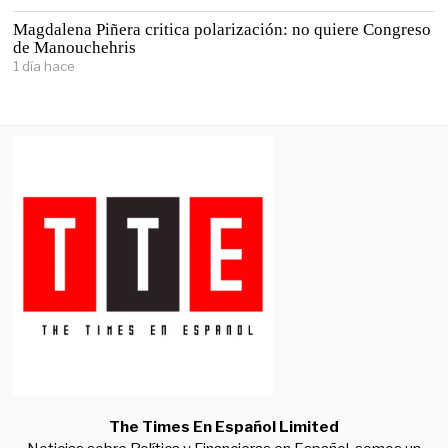
Magdalena Piñera critica polarización: no quiere Congreso
de Manouchehris
1 día hace
The Times En Español Limited