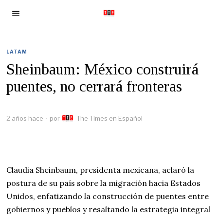
LATAM
Sheinbaum: México construirá
puentes, no cerrará fronteras
2 años hace
por
The Times en Español
Claudia Sheinbaum, presidenta mexicana, aclaró la
postura de su país sobre la migración hacia Estados
Unidos, enfatizando la construcción de puentes entre
gobiernos y pueblos y resaltando la estrategia integral