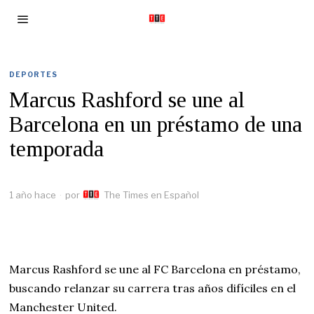
DEPORTES
Marcus Rashford se une al
Barcelona en un préstamo de una
temporada
1 año hace
por
The Times en Español
Marcus Rashford se une al FC Barcelona en préstamo,
buscando relanzar su carrera tras años difíciles en el
Manchester United.