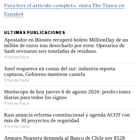
Para leer el artículo completo, visita The Times en
Español
ULTIMAS PUBLICACIONES
Apostador en Bitonto recuperó boleto MillionDay de un
millón de euros tras desecharlo por error. Operarios de
Sanb revisaron seis toneladas de residuos.
4 horas hace
Jurel reaparece en costas del sur: industria reporta
capturas, Gobierno mantiene cautela
4 horas hace
Horóscopo de hoy jueves 6 de agosto 2026: predicciones
diarias para todos los signos
4 horas hace
Kast anuncia reforma constitucional y agenda ACOT con
más de 30 proyectos de seguridad
4 horas hace
Amparo Noguera demanda al Banco de Chile por $528