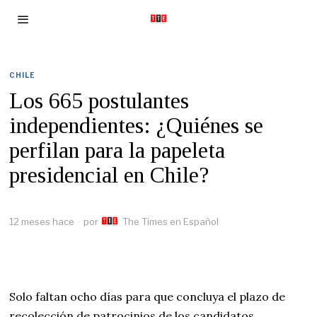
CHILE
Los 665 postulantes
independientes: ¿Quiénes se
perfilan para la papeleta
presidencial en Chile?
12 meses hace
por
The Times en Español
Solo faltan ocho días para que concluya el plazo de
recolección de patrocinios de los candidatos