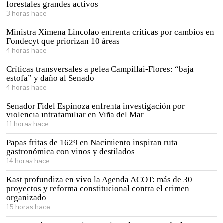
forestales grandes activos
3 horas hace
Ministra Ximena Lincolao enfrenta críticas por cambios en
Fondecyt que priorizan 10 áreas
4 horas hace
Críticas transversales a pelea Campillai-Flores: “baja
estofa” y daño al Senado
4 horas hace
Senador Fidel Espinoza enfrenta investigación por
violencia intrafamiliar en Viña del Mar
11 horas hace
Papas fritas de 1629 en Nacimiento inspiran ruta
gastronómica con vinos y destilados
14 horas hace
Kast profundiza en vivo la Agenda ACOT: más de 30
proyectos y reforma constitucional contra el crimen
organizado
15 horas hace