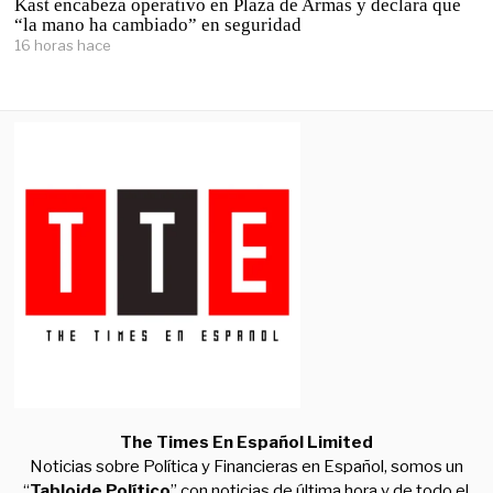
Kast encabeza operativo en Plaza de Armas y declara que
“la mano ha cambiado” en seguridad
16 horas hace
The Times En Español Limited
Noticias sobre Política y Financieras en Español, somos un
“
Tabloide Político
” con noticias de última hora y de todo el