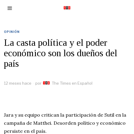
OPINIÓN
La casta política y el poder
económico son los dueños del
país
12 meses hace
por
The Times en Español
Jara y su equipo critican la participación de Sutil en la
campaña de Matthei. Desorden político y económico
persiste en el país.