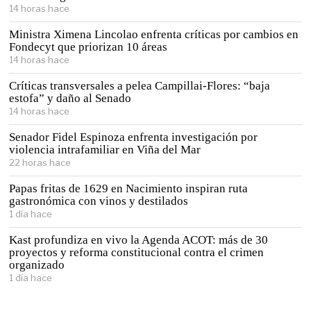
14 horas hace
Ministra Ximena Lincolao enfrenta críticas por cambios en
Fondecyt que priorizan 10 áreas
14 horas hace
Críticas transversales a pelea Campillai-Flores: “baja
estofa” y daño al Senado
14 horas hace
Senador Fidel Espinoza enfrenta investigación por
violencia intrafamiliar en Viña del Mar
22 horas hace
Papas fritas de 1629 en Nacimiento inspiran ruta
gastronómica con vinos y destilados
1 día hace
Kast profundiza en vivo la Agenda ACOT: más de 30
proyectos y reforma constitucional contra el crimen
organizado
1 día hace