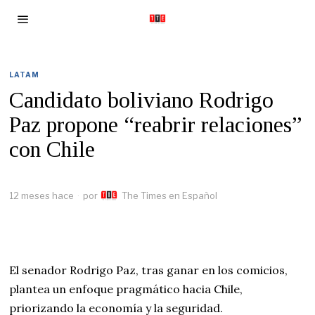
LATAM
Candidato boliviano Rodrigo
Paz propone “reabrir relaciones”
con Chile
12 meses hace
por
The Times en Español
El senador Rodrigo Paz, tras ganar en los comicios,
plantea un enfoque pragmático hacia Chile,
priorizando la economía y la seguridad.