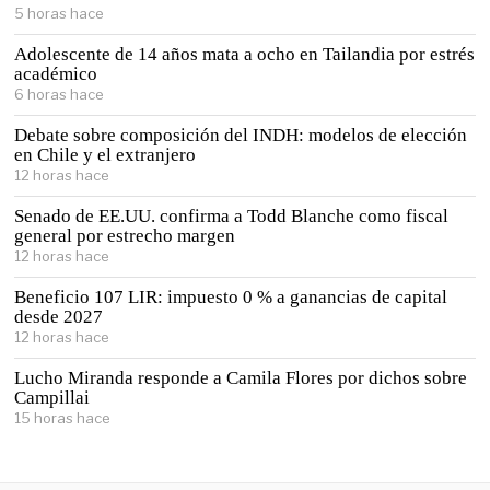
5 horas hace
Adolescente de 14 años mata a ocho en Tailandia por estrés
académico
6 horas hace
Debate sobre composición del INDH: modelos de elección
en Chile y el extranjero
12 horas hace
Senado de EE.UU. confirma a Todd Blanche como fiscal
general por estrecho margen
12 horas hace
Beneficio 107 LIR: impuesto 0 % a ganancias de capital
desde 2027
12 horas hace
Lucho Miranda responde a Camila Flores por dichos sobre
Campillai
15 horas hace