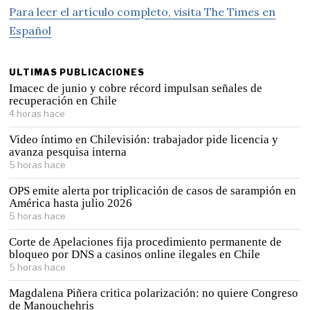
Para leer el artículo completo, visita The Times en
Español
ULTIMAS PUBLICACIONES
Imacec de junio y cobre récord impulsan señales de
recuperación en Chile
4 horas hace
Video íntimo en Chilevisión: trabajador pide licencia y
avanza pesquisa interna
5 horas hace
OPS emite alerta por triplicación de casos de sarampión en
América hasta julio 2026
5 horas hace
Corte de Apelaciones fija procedimiento permanente de
bloqueo por DNS a casinos online ilegales en Chile
5 horas hace
Magdalena Piñera critica polarización: no quiere Congreso
de Manouchehris