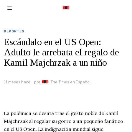
DEPORTES
Escándalo en el US Open:
Adulto le arrebata el regalo de
Kamil Majchrzak a un niño
11 meses hace
por
The Times en Español
La polémica se desata tras el gesto noble de Kamil
Majchrzak al regalar su gorro a un pequeño fanático
en el US Open. La indignación mundial sigue