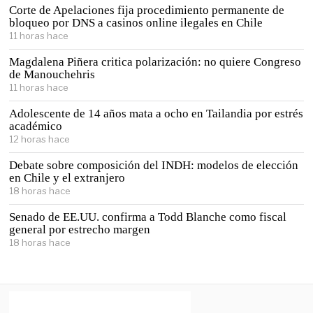
Corte de Apelaciones fija procedimiento permanente de
bloqueo por DNS a casinos online ilegales en Chile
11 horas hace
Magdalena Piñera critica polarización: no quiere Congreso
de Manouchehris
11 horas hace
Adolescente de 14 años mata a ocho en Tailandia por estrés
académico
12 horas hace
Debate sobre composición del INDH: modelos de elección
en Chile y el extranjero
18 horas hace
Senado de EE.UU. confirma a Todd Blanche como fiscal
general por estrecho margen
18 horas hace