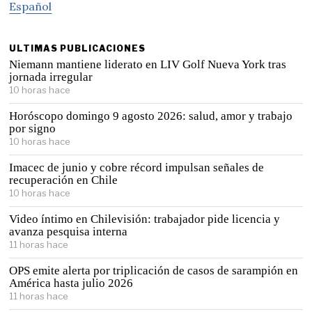
Español
ULTIMAS PUBLICACIONES
Niemann mantiene liderato en LIV Golf Nueva York tras
jornada irregular
10 horas hace
Horóscopo domingo 9 agosto 2026: salud, amor y trabajo
por signo
10 horas hace
Imacec de junio y cobre récord impulsan señales de
recuperación en Chile
10 horas hace
Video íntimo en Chilevisión: trabajador pide licencia y
avanza pesquisa interna
11 horas hace
OPS emite alerta por triplicación de casos de sarampión en
América hasta julio 2026
11 horas hace