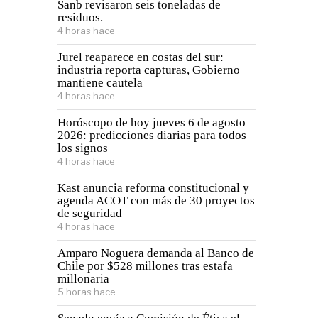
Sanb revisaron seis toneladas de
residuos.
4 horas hace
Jurel reaparece en costas del sur:
industria reporta capturas, Gobierno
mantiene cautela
4 horas hace
Horóscopo de hoy jueves 6 de agosto
2026: predicciones diarias para todos
los signos
4 horas hace
Kast anuncia reforma constitucional y
agenda ACOT con más de 30 proyectos
de seguridad
4 horas hace
Amparo Noguera demanda al Banco de
Chile por $528 millones tras estafa
millonaria
5 horas hace