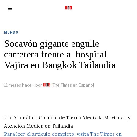
MUNDO
Socavón gigante engulle
carretera frente al hospital
Vajira en Bangkok Tailandia
11 meses hace
por
The Times en Español
Un Dramático Colapso de Tierra Afecta la Movilidad y
Atención Médica en Tailandia
Para leer el artículo completo, visita The Times en