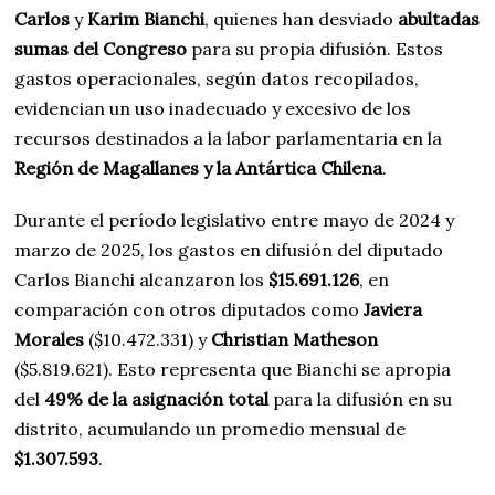
Carlos
y
Karim Bianchi
, quienes han desviado
abultadas
sumas del Congreso
para su propia difusión. Estos
gastos operacionales, según datos recopilados,
evidencian un uso inadecuado y excesivo de los
recursos destinados a la labor parlamentaria en la
Región de Magallanes y la Antártica Chilena
.
Durante el período legislativo entre mayo de 2024 y
marzo de 2025, los gastos en difusión del diputado
Carlos Bianchi alcanzaron los
$15.691.126
, en
comparación con otros diputados como
Javiera
Morales
($10.472.331) y
Christian Matheson
($5.819.621). Esto representa que Bianchi se apropia
del
49% de la asignación total
para la difusión en su
distrito, acumulando un promedio mensual de
$1.307.593
.