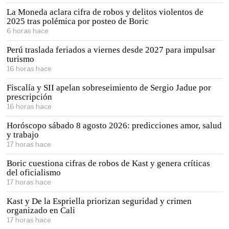
La Moneda aclara cifra de robos y delitos violentos de
2025 tras polémica por posteo de Boric
6 horas hace
Perú traslada feriados a viernes desde 2027 para impulsar
turismo
16 horas hace
Fiscalía y SII apelan sobreseimiento de Sergio Jadue por
prescripción
16 horas hace
Horóscopo sábado 8 agosto 2026: predicciones amor, salud
y trabajo
17 horas hace
Boric cuestiona cifras de robos de Kast y genera críticas
del oficialismo
17 horas hace
Kast y De la Espriella priorizan seguridad y crimen
organizado en Cali
17 horas hace