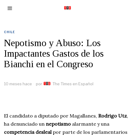
CHILE
Nepotismo y Abuso: Los
Impactantes Gastos de los
Bianchi en el Congreso
10 meses hace
por
The Times en Español
El candidato a diputado por Magallanes,
Rodrigo Utz
,
ha denunciado un
nepotismo
alarmante y una
competencia desleal
por parte de los parlamentarios