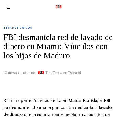
ESTADOS UNIDOS
FBI desmantela red de lavado de
dinero en Miami: Vínculos con
los hijos de Maduro
10 meses hace
por
The Times en Español
En una operación encubierta en
Miami, Florida
, el
FBI
ha desmantelado una organización dedicada al
lavado
de dinero
que presuntamente involucra a los hijos de