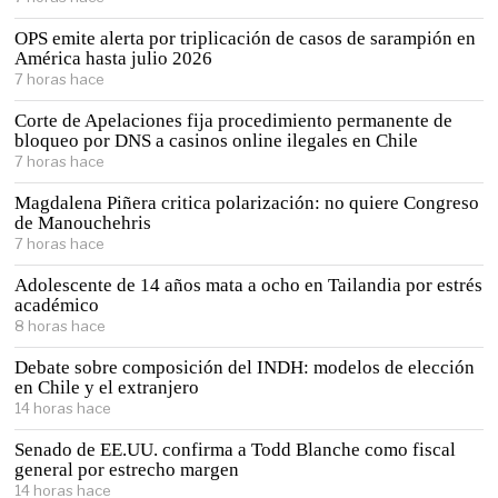
OPS emite alerta por triplicación de casos de sarampión en
América hasta julio 2026
7 horas hace
Corte de Apelaciones fija procedimiento permanente de
bloqueo por DNS a casinos online ilegales en Chile
7 horas hace
Magdalena Piñera critica polarización: no quiere Congreso
de Manouchehris
7 horas hace
Adolescente de 14 años mata a ocho en Tailandia por estrés
académico
8 horas hace
Debate sobre composición del INDH: modelos de elección
en Chile y el extranjero
14 horas hace
Senado de EE.UU. confirma a Todd Blanche como fiscal
general por estrecho margen
14 horas hace