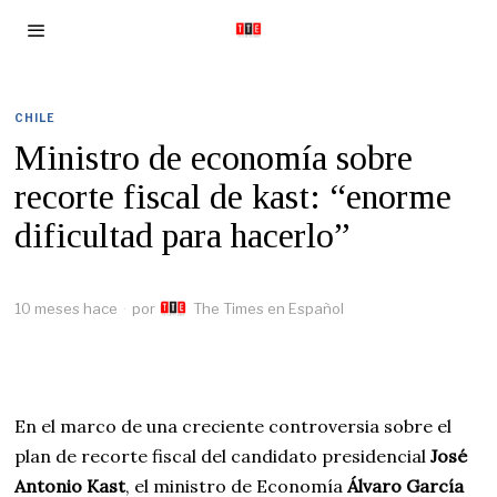
CHILE
Ministro de economía sobre
recorte fiscal de kast: “enorme
dificultad para hacerlo”
10 meses hace
por
The Times en Español
En el marco de una creciente controversia sobre el
plan de recorte fiscal del candidato presidencial
José
Antonio Kast
, el ministro de Economía
Álvaro García