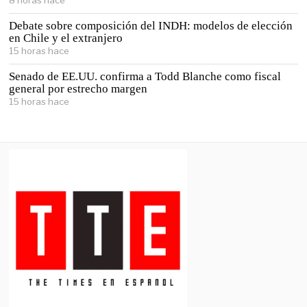
8 horas hace
Debate sobre composición del INDH: modelos de elección
en Chile y el extranjero
15 horas hace
Senado de EE.UU. confirma a Todd Blanche como fiscal
general por estrecho margen
15 horas hace