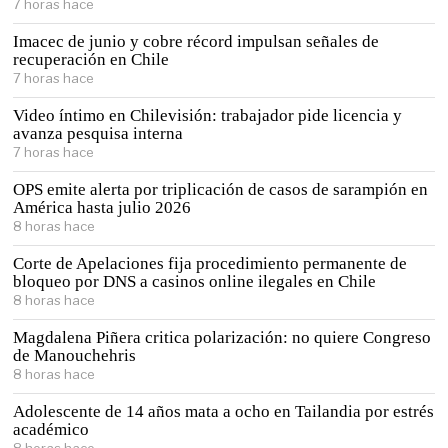
7 horas hace
Imacec de junio y cobre récord impulsan señales de
recuperación en Chile
7 horas hace
Video íntimo en Chilevisión: trabajador pide licencia y
avanza pesquisa interna
7 horas hace
OPS emite alerta por triplicación de casos de sarampión en
América hasta julio 2026
8 horas hace
Corte de Apelaciones fija procedimiento permanente de
bloqueo por DNS a casinos online ilegales en Chile
8 horas hace
Magdalena Piñera critica polarización: no quiere Congreso
de Manouchehris
8 horas hace
Adolescente de 14 años mata a ocho en Tailandia por estrés
académico