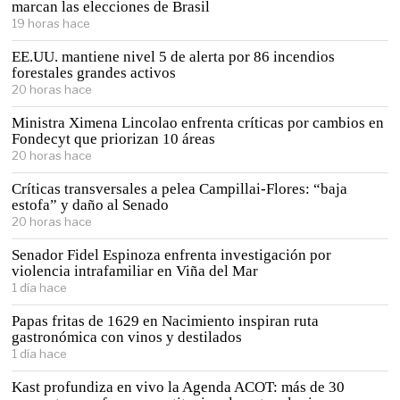
marcan las elecciones de Brasil
19 horas hace
EE.UU. mantiene nivel 5 de alerta por 86 incendios
forestales grandes activos
20 horas hace
Ministra Ximena Lincolao enfrenta críticas por cambios en
Fondecyt que priorizan 10 áreas
20 horas hace
Críticas transversales a pelea Campillai-Flores: “baja
estofa” y daño al Senado
20 horas hace
Senador Fidel Espinoza enfrenta investigación por
violencia intrafamiliar en Viña del Mar
1 día hace
Papas fritas de 1629 en Nacimiento inspiran ruta
gastronómica con vinos y destilados
1 día hace
Kast profundiza en vivo la Agenda ACOT: más de 30