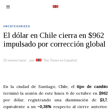
UNCATEGORIZED
El dólar en Chile cierra en $962
impulsado por corrección global
10 meses hace
por
The Times en Español
En la ciudad de Santiago, Chile, el
tipo de cambio
terminó la sesión de este lunes 6 de octubre en
$962
por dólar, registrando una disminución de
$3,7
,
equivalente a un
–0,38%
respecto al cierre anterior.