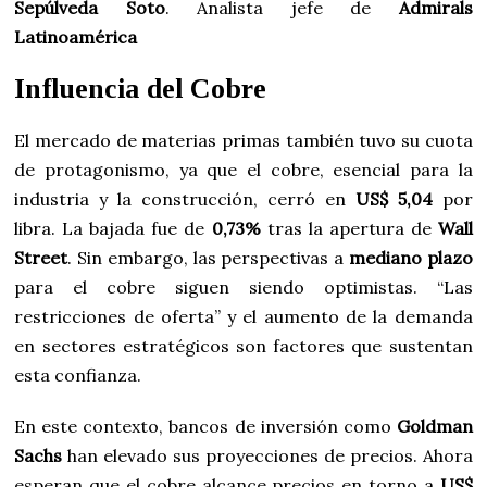
Sepúlveda Soto
. Analista jefe de
Admirals
Latinoamérica
Influencia del Cobre
El mercado de materias primas también tuvo su cuota
de protagonismo, ya que el cobre, esencial para la
industria y la construcción, cerró en
US$ 5,04
por
libra. La bajada fue de
0,73%
tras la apertura de
Wall
Street
. Sin embargo, las perspectivas a
mediano plazo
para el cobre siguen siendo optimistas. “Las
restricciones de oferta” y el aumento de la demanda
en sectores estratégicos son factores que sustentan
esta confianza.
En este contexto, bancos de inversión como
Goldman
Sachs
han elevado sus proyecciones de precios. Ahora
esperan que el cobre alcance precios en torno a
US$