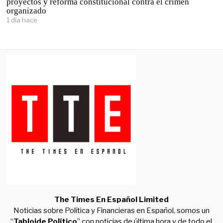
proyectos y reforma constitucional contra el crimen
organizado
1 día hace
The Times En Español Limited
Noticias sobre Política y Financieras en Español, somos un
“
Tabloide Político
” con noticias de última hora y de todo el