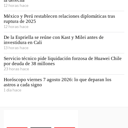
la derecha
12 horas hace
México y Perú restablecen relaciones diplomáticas tras
ruptura de 2025
12 horas hace
De la Espriella se reúne con Kast y Milei antes de
investidura en Cali
13 horas hace
Servicio técnico pide liquidación forzosa de Huawei Chile
por deuda de 38 millones
23 horas hace
Horóscopo viernes 7 agosto 2026: lo que deparan los
astros a cada signo
1 día hace