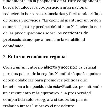
fundamental en la propuesta de Xi. Este componente
busca fortalecer la cooperación internacional,
reduciendo barreras
arancelarias
y facilitando el flujo
de bienes y servicios. “Es esencial mantener un orden
comercial justo y predecible”, afirmó Xi, haciendo eco
de las preocupaciones sobre los
corrientes de
protecciónismo
que amenazan la estabilidad
económica.
2. Entorno económico regional
Construir un entorno
abierto y accesible
es crucial
para los países de la región. Xi enfatizó que los países
deben colaborar para promover políticas que
beneficien a los
pueblos de Asia-Pacífico
, permitiendo
un crecimiento más equitativo. “La prosperidad
compartida solo se logrará si todos los países
trabajan juntos”, subrayó el presidente.