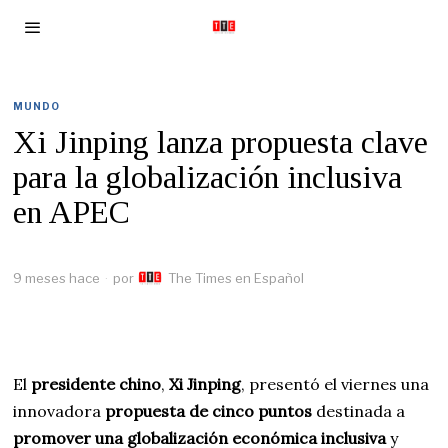
MUNDO
Xi Jinping lanza propuesta clave
para la globalización inclusiva
en APEC
9 meses hace
por
The Times en Español
El
presidente chino
,
Xi Jinping
, presentó el viernes una
innovadora
propuesta de cinco puntos
destinada a
promover una globalización económica inclusiva
y