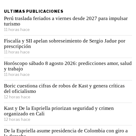
ULTIMAS PUBLICACIONES
Perú traslada feriados a viernes desde 2027 para impulsar
turismo
11 horas hace
Fiscalía y SII apelan sobreseimiento de Sergio Jadue por
prescripción
11 horas hace
Horóscopo sábado 8 agosto 2026: predicciones amor, salud
y trabajo
11 horas hace
Boric cuestiona cifras de robos de Kast y genera críticas
del oficialismo
12 horas hace
Kast y De la Espriella priorizan seguridad y crimen
organizado en Cali
12 horas hace
De la Espriella asume presidencia de Colombia con giro a