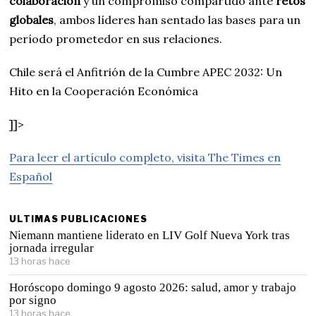
colaboración
y un compromiso compartido ante
retos
globales
, ambos líderes han sentado las bases para un
período prometedor en sus relaciones.
Chile será el Anfitrión de la Cumbre APEC 2032: Un
Hito en la Cooperación Económica
]]>
Para leer el artículo completo, visita The Times en
Español
ULTIMAS PUBLICACIONES
Niemann mantiene liderato en LIV Golf Nueva York tras
jornada irregular
13 horas hace
Horóscopo domingo 9 agosto 2026: salud, amor y trabajo
por signo
13 horas hace