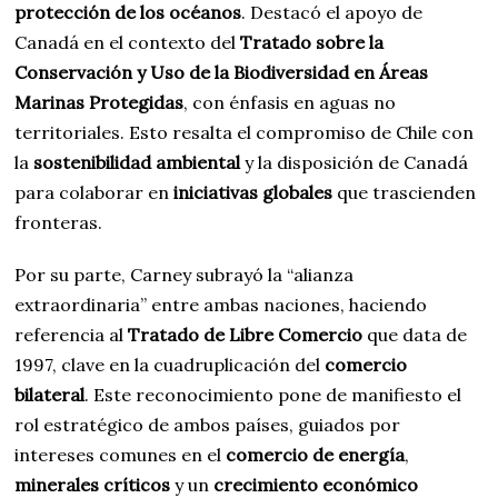
protección de los océanos
. Destacó el apoyo de
Canadá en el contexto del
Tratado sobre la
Conservación y Uso de la Biodiversidad en Áreas
Marinas Protegidas
, con énfasis en aguas no
territoriales. Esto resalta el compromiso de Chile con
la
sostenibilidad ambiental
y la disposición de Canadá
para colaborar en
iniciativas globales
que trascienden
fronteras.
Por su parte, Carney subrayó la “alianza
extraordinaria” entre ambas naciones, haciendo
referencia al
Tratado de Libre Comercio
que data de
1997, clave en la cuadruplicación del
comercio
bilateral
. Este reconocimiento pone de manifiesto el
rol estratégico de ambos países, guiados por
intereses comunes en el
comercio de energía
,
minerales críticos
y un
crecimiento económico