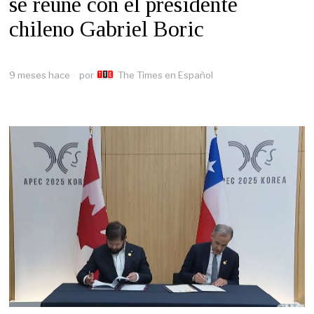
se reúne con el presidente
chileno Gabriel Boric
9 meses hace
por
The Times en Español