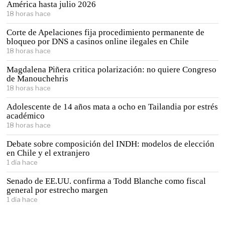
América hasta julio 2026
18 horas hace
Corte de Apelaciones fija procedimiento permanente de
bloqueo por DNS a casinos online ilegales en Chile
18 horas hace
Magdalena Piñera critica polarización: no quiere Congreso
de Manouchehris
18 horas hace
Adolescente de 14 años mata a ocho en Tailandia por estrés
académico
18 horas hace
Debate sobre composición del INDH: modelos de elección
en Chile y el extranjero
1 día hace
Senado de EE.UU. confirma a Todd Blanche como fiscal
general por estrecho margen
1 día hace