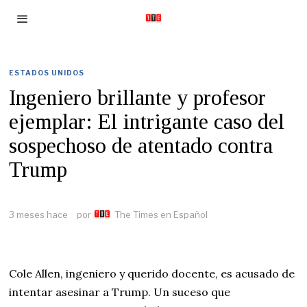
ESTADOS UNIDOS
Ingeniero brillante y profesor
ejemplar: El intrigante caso del
sospechoso de atentado contra
Trump
3 meses hace
por
The Times en Español
Cole Allen, ingeniero y querido docente, es acusado de
intentar asesinar a Trump. Un suceso que