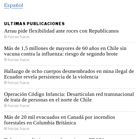
Español
ULTIMAS PUBLICACIONES
Arrau pide flexibilidad ante roces con Republicanos
8 horas hace
Más de 1,5 millones de mayores de 60 años en Chile sin
vacuna contra la influenza: riesgo de segundo brote
8 horas hace
Hallazgo de ocho cuerpos desmembrados en mina ilegal de
Ecuador revela persistencia de la violencia
8 horas hace
Operación Código Infancia: Desarticulan red transnacional
de trata de personas en el norte de Chile
8 horas hace
Más de 20 mil evacuados en Canadá por incendios
forestales en Columbia Británica
8 horas hace