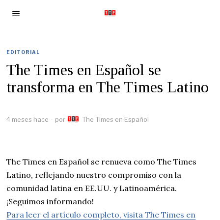
EDITORIAL
The Times en Español se
transforma en The Times Latino
4 meses hace
por
The Times en Español
The Times en Español se renueva como The Times
Latino, reflejando nuestro compromiso con la
comunidad latina en EE.UU. y Latinoamérica.
¡Seguimos informando!
Para leer el artículo completo, visita The Times en