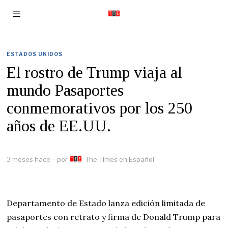
ESTADOS UNIDOS
El rostro de Trump viaja al
mundo Pasaportes
conmemorativos por los 250
años de EE.UU.
3 meses hace
por
The Times en Español
Departamento de Estado lanza edición limitada de
pasaportes con retrato y firma de Donald Trump para