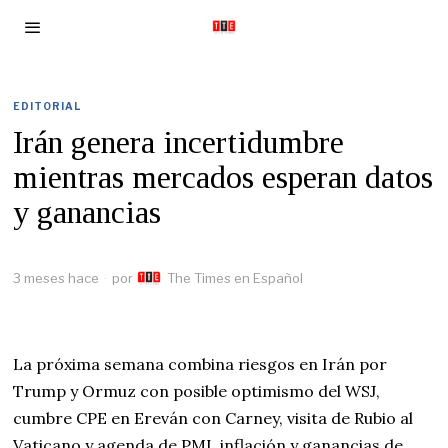
EDITORIAL
Irán genera incertidumbre
mientras mercados esperan datos
y ganancias
3 meses hace
por
The Times en Español
La próxima semana combina riesgos en Irán por
Trump y Ormuz con posible optimismo del WSJ,
cumbre CPE en Ereván con Carney, visita de Rubio al
Vaticano y agenda de PMI, inflación y ganancias de