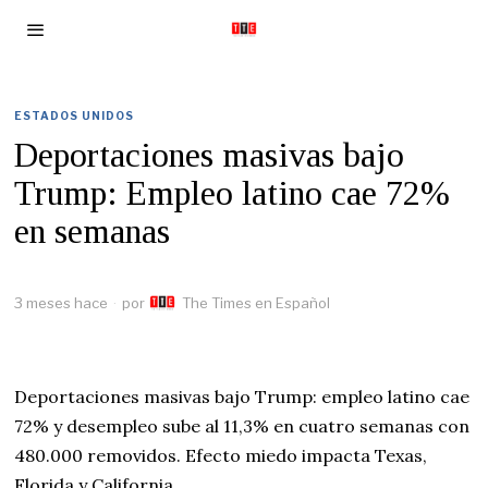
ESTADOS UNIDOS
Deportaciones masivas bajo
Trump: Empleo latino cae 72%
en semanas
3 meses hace
por
The Times en Español
Deportaciones masivas bajo Trump: empleo latino cae
72% y desempleo sube al 11,3% en cuatro semanas con
480.000 removidos. Efecto miedo impacta Texas,
Florida y California.