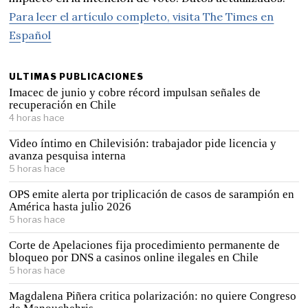
Para leer el artículo completo, visita The Times en
Español
ULTIMAS PUBLICACIONES
Imacec de junio y cobre récord impulsan señales de
recuperación en Chile
4 horas hace
Video íntimo en Chilevisión: trabajador pide licencia y
avanza pesquisa interna
5 horas hace
OPS emite alerta por triplicación de casos de sarampión en
América hasta julio 2026
5 horas hace
Corte de Apelaciones fija procedimiento permanente de
bloqueo por DNS a casinos online ilegales en Chile
5 horas hace
Magdalena Piñera critica polarización: no quiere Congreso