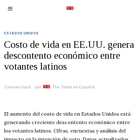
ESTADOS UNIDOS
Costo de vida en EE.UU. genera
descontento económico entre
votantes latinos
3 meses hace
por
The Times en Español
El aumento del costo de vida en Estados Unidos está
generando creciente descontento económico entre
los votantes latinos. Cifras, encuestas y análisis del
impacto en la intención de voto. Datos actualizados.