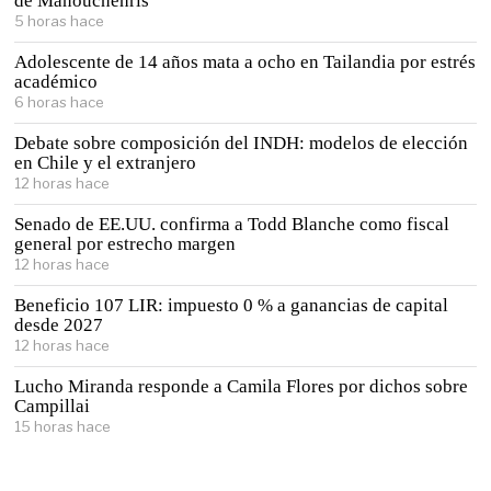
de Manouchehris
5 horas hace
Adolescente de 14 años mata a ocho en Tailandia por estrés
académico
6 horas hace
Debate sobre composición del INDH: modelos de elección
en Chile y el extranjero
12 horas hace
Senado de EE.UU. confirma a Todd Blanche como fiscal
general por estrecho margen
12 horas hace
Beneficio 107 LIR: impuesto 0 % a ganancias de capital
desde 2027
12 horas hace
Lucho Miranda responde a Camila Flores por dichos sobre
Campillai
15 horas hace