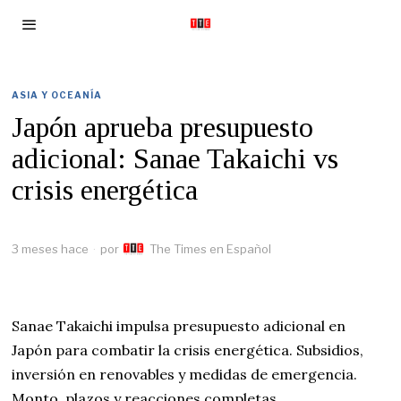
ASIA Y OCEANÍA
Japón aprueba presupuesto
adicional: Sanae Takaichi vs
crisis energética
3 meses hace
por
The Times en Español
Sanae Takaichi impulsa presupuesto adicional en
Japón para combatir la crisis energética. Subsidios,
inversión en renovables y medidas de emergencia.
Monto, plazos y reacciones completas.