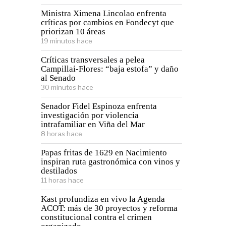
Ministra Ximena Lincolao enfrenta
críticas por cambios en Fondecyt que
priorizan 10 áreas
19 minutos hace
Críticas transversales a pelea
Campillai-Flores: “baja estofa” y daño
al Senado
30 minutos hace
Senador Fidel Espinoza enfrenta
investigación por violencia
intrafamiliar en Viña del Mar
8 horas hace
Papas fritas de 1629 en Nacimiento
inspiran ruta gastronómica con vinos y
destilados
11 horas hace
Kast profundiza en vivo la Agenda
ACOT: más de 30 proyectos y reforma
constitucional contra el crimen