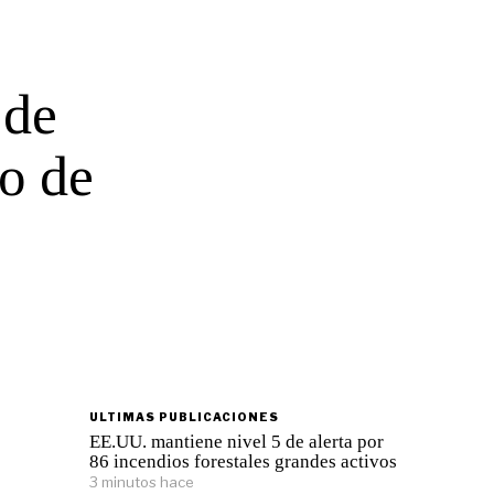
 de
go de
ULTIMAS PUBLICACIONES
EE.UU. mantiene nivel 5 de alerta por
86 incendios forestales grandes activos
3 minutos hace