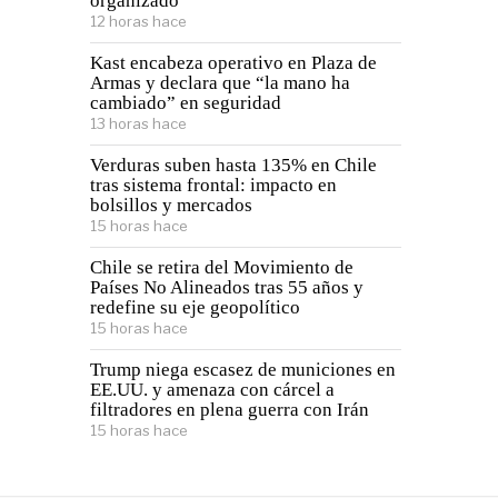
organizado
12 horas hace
Kast encabeza operativo en Plaza de
Armas y declara que “la mano ha
cambiado” en seguridad
13 horas hace
Verduras suben hasta 135% en Chile
tras sistema frontal: impacto en
bolsillos y mercados
15 horas hace
Chile se retira del Movimiento de
Países No Alineados tras 55 años y
redefine su eje geopolítico
15 horas hace
Trump niega escasez de municiones en
EE.UU. y amenaza con cárcel a
filtradores en plena guerra con Irán
15 horas hace