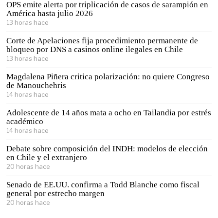
OPS emite alerta por triplicación de casos de sarampión en
América hasta julio 2026
13 horas hace
Corte de Apelaciones fija procedimiento permanente de
bloqueo por DNS a casinos online ilegales en Chile
13 horas hace
Magdalena Piñera critica polarización: no quiere Congreso
de Manouchehris
14 horas hace
Adolescente de 14 años mata a ocho en Tailandia por estrés
académico
14 horas hace
Debate sobre composición del INDH: modelos de elección
en Chile y el extranjero
20 horas hace
Senado de EE.UU. confirma a Todd Blanche como fiscal
general por estrecho margen
20 horas hace