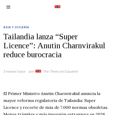
ASIA Y OCEANÍA
Tailandia lanza “Super
Licence”: Anutin Charnvirakul
reduce burocracia
3 meses hace
por
The Times en Español
El Primer Ministro Anutin Charnvirakul anuncia la
mayor reforma regulatoria de Tailandia: Super
Licence y recorte de más de 7.000 normas obsoletas.
Menos trámites y más inversión extranjera en 2026.