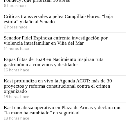
Fondecyt que priorizan 10 áreas
6 horas hace
Críticas transversales a pelea Campillai-Flores: “baja
estofa” y daño al Senado
6 horas hace
Senador Fidel Espinoza enfrenta investigación por
violencia intrafamiliar en Viña del Mar
14 horas hace
Papas fritas de 1629 en Nacimiento inspiran ruta
gastronómica con vinos y destilados
16 horas hace
Kast profundiza en vivo la Agenda ACOT: más de 30
proyectos y reforma constitucional contra el crimen
organizado
18 horas hace
Kast encabeza operativo en Plaza de Armas y declara que
“la mano ha cambiado” en seguridad
18 horas hace