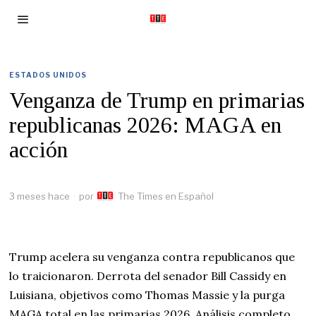
ESTADOS UNIDOS
Venganza de Trump en primarias
republicanas 2026: MAGA en
acción
3 meses hace
por
The Times en Español
Trump acelera su venganza contra republicanos que
lo traicionaron. Derrota del senador Bill Cassidy en
Luisiana, objetivos como Thomas Massie y la purga
MAGA total en las primarias 2026. Análisis completo.