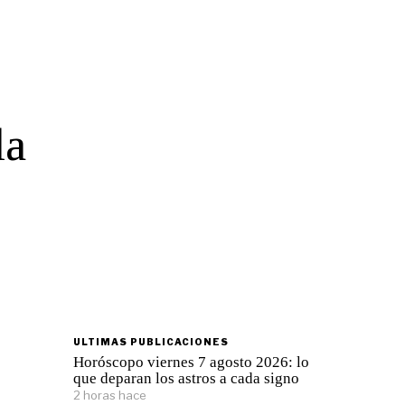
la
ULTIMAS PUBLICACIONES
Horóscopo viernes 7 agosto 2026: lo
que deparan los astros a cada signo
2 horas hace