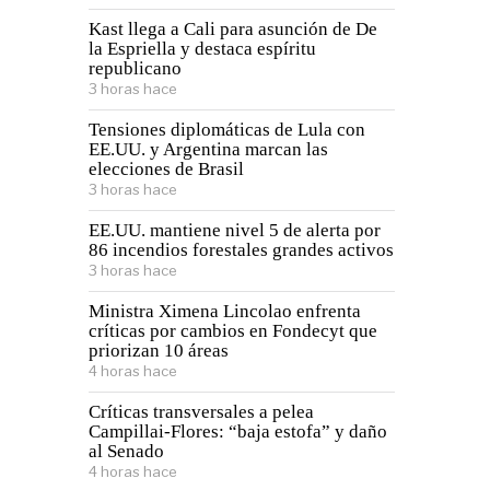
Kast llega a Cali para asunción de De
la Espriella y destaca espíritu
republicano
3 horas hace
Tensiones diplomáticas de Lula con
EE.UU. y Argentina marcan las
elecciones de Brasil
3 horas hace
EE.UU. mantiene nivel 5 de alerta por
86 incendios forestales grandes activos
3 horas hace
Ministra Ximena Lincolao enfrenta
críticas por cambios en Fondecyt que
priorizan 10 áreas
4 horas hace
Críticas transversales a pelea
Campillai-Flores: “baja estofa” y daño
al Senado
4 horas hace