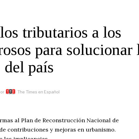
os tributarios a los
osos para solucionar 
s del país
or
The Times en Español
rmas al Plan de Reconstrucción Nacional de
 de contribuciones y mejoras en urbanismo.
e las implicancias.