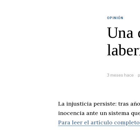
OPINIÓN
Una 
laber
3 meses hace
p
La injusticia persiste: tras 
inocencia ante un sistema que
Para leer el artículo completo