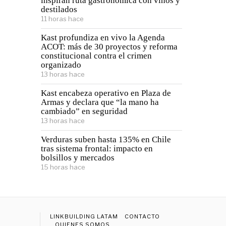
inspiran ruta gastronómica con vinos y
destilados
11 horas hace
Kast profundiza en vivo la Agenda
ACOT: más de 30 proyectos y reforma
constitucional contra el crimen
organizado
13 horas hace
Kast encabeza operativo en Plaza de
Armas y declara que “la mano ha
cambiado” en seguridad
13 horas hace
Verduras suben hasta 135% en Chile
tras sistema frontal: impacto en
bolsillos y mercados
15 horas hace
LINKBUILDING LATAM
CONTACTO
QUIENES SOMOS