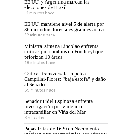
EE.UU. y Argentina marcan las
elecciones de Brasil
14 minutos hace
EE.UU. mantiene nivel 5 de alerta por
86 incendios forestales grandes activos
32 minutos hace
Ministra Ximena Lincolao enfrenta
críticas por cambios en Fondecyt que
priorizan 10 áreas
48 minutos hace
Críticas transversales a pelea
Campillai-Flores: “baja estofa” y daño
al Senado
59 minutos hace
Senador Fidel Espinoza enfrenta
investigación por violencia
intrafamiliar en Viña del Mar
8 horas hace
Papas fritas de 1629 en Nacimiento