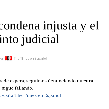
condena injusta y el
into judicial
or
The Times en Español
años de espera, seguimos denunciando nuestra
 sigue fallando.
, visita The Times en Español