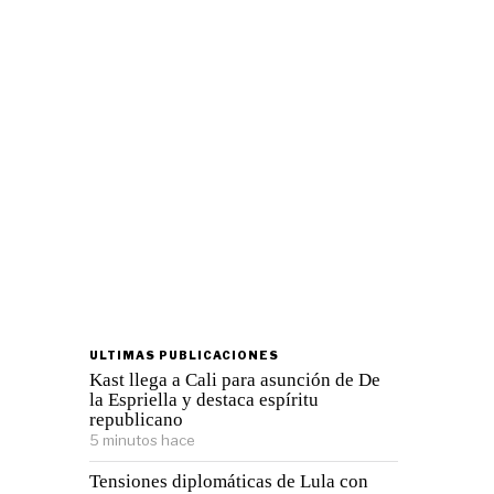
ULTIMAS PUBLICACIONES
Kast llega a Cali para asunción de De
la Espriella y destaca espíritu
republicano
5 minutos hace
Tensiones diplomáticas de Lula con