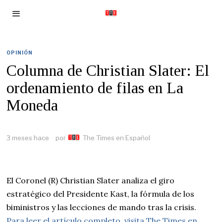
OPINIÓN
Columna de Christian Slater: El
ordenamiento de filas en La
Moneda
3 meses hace
por
The Times en Español
El Coronel (R) Christian Slater analiza el giro
estratégico del Presidente Kast, la fórmula de los
biministros y las lecciones de mando tras la crisis.
Para leer el artículo completo, visita The Times en