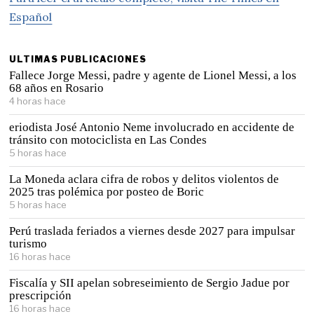
Español
ULTIMAS PUBLICACIONES
Fallece Jorge Messi, padre y agente de Lionel Messi, a los
68 años en Rosario
4 horas hace
eriodista José Antonio Neme involucrado en accidente de
tránsito con motociclista en Las Condes
5 horas hace
La Moneda aclara cifra de robos y delitos violentos de
2025 tras polémica por posteo de Boric
5 horas hace
Perú traslada feriados a viernes desde 2027 para impulsar
turismo
16 horas hace
Fiscalía y SII apelan sobreseimiento de Sergio Jadue por
prescripción
16 horas hace