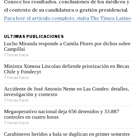
Conoce los resultados, conclusiones de los médicos y
el contexto de su candidatura o gestión presidencial.
Para leer el artículo completo, visita The Times Latino
ULTIMAS PUBLICACIONES
Lucho Miranda responde a Camila Flores por dichos sobre
Campillai
7 horas hace
Ministra Ximena Lincolao defiende priorización en Becas
Chile y Fondecyt
7 horas hace
Accidente de José Antonio Neme en Las Condes: detalles,
investigación y contexto
7 horas hace
Megaoperativo nacional deja 656 detenidos y 33.887
controles en cuatro horas
7 horas hace
Carabineros heridos a bala se duplican en primer semestre