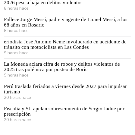
2026 pese a baja en delitos violentos
8 horas hace
Fallece Jorge Messi, padre y agente de Lionel Messi, a los
68 años en Rosario
8 horas hace
eriodista José Antonio Neme involucrado en accidente de
tránsito con motociclista en Las Condes
9 horas hace
La Moneda aclara cifra de robos y delitos violentos de
2025 tras polémica por posteo de Boric
9 horas hace
Perú traslada feriados a viernes desde 2027 para impulsar
turismo
20 horas hace
Fiscalía y SII apelan sobreseimiento de Sergio Jadue por
prescripción
20 horas hace