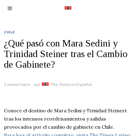
CHILE
¿Qué pasó con Mara Sedini y
Trinidad Steiner tras el Cambio
de Gabinete?
2 meses hace
por
The Times en Español
Conoce el destino de Mara Sedini y Trinidad Steinert
tras los intensos reordenamientos y salidas
provocados por el cambio de gabinete en Chile.
Para leer el artículo completo, visita The Times Latino