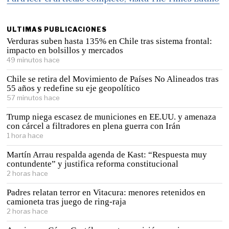
ULTIMAS PUBLICACIONES
Verduras suben hasta 135% en Chile tras sistema frontal:
impacto en bolsillos y mercados
49 minutos hace
Chile se retira del Movimiento de Países No Alineados tras
55 años y redefine su eje geopolítico
57 minutos hace
Trump niega escasez de municiones en EE.UU. y amenaza
con cárcel a filtradores en plena guerra con Irán
1 hora hace
Martín Arrau respalda agenda de Kast: “Respuesta muy
contundente” y justifica reforma constitucional
2 horas hace
Padres relatan terror en Vitacura: menores retenidos en
camioneta tras juego de ring-raja
2 horas hace