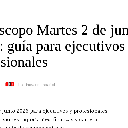
scopo Martes 2 de jun
 guía para ejecutivos
sionales
or
The Times en Español
junio 2026 para ejecutivos y profesionales.
isiones importantes, finanzas y carrera.
 inicio de semana exitoso