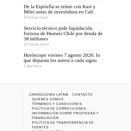
De la Espriella se reúne con Kast y
Milei antes de investidura en Cali
11 horas hace
Servicio técnico pide liquidación
forzosa de Huawei Chile por deuda de
38 millones
21 horas hace
Horóscopo viernes 7 agosto 2026: lo
que deparan los astros a cada signo
1 día hace
LINKBUILDING LATAM
CONTACTO
QUIENES SOMOS
TÉRMINOS Y CONDICIONES
POLÍTICA DE CORRECCIONES
INFORMACIÓN SOBRE PROPIEDAD Y
FINANCIACIÓN
POLÍTICA DE TRANSPARENCIA DE
FUENTES