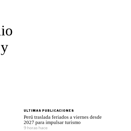
io
 y
ULTIMAS PUBLICACIONES
Perú traslada feriados a viernes desde
2027 para impulsar turismo
9 horas hace