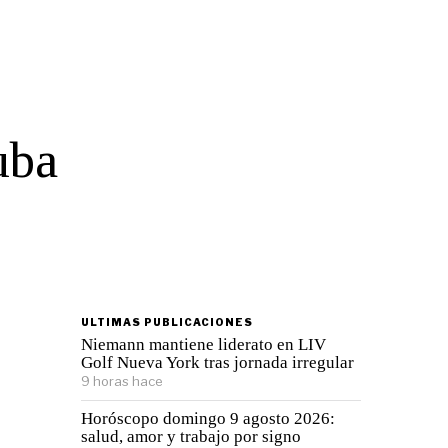
1
uba
ULTIMAS PUBLICACIONES
Niemann mantiene liderato en LIV
Golf Nueva York tras jornada irregular
9 horas hace
Horóscopo domingo 9 agosto 2026:
salud, amor y trabajo por signo