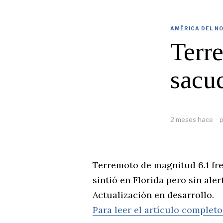
AMÉRICA DEL N
Terr
sacud
2 meses hace
p
Terremoto de magnitud 6.1 fren
sintió en Florida pero sin ale
Actualización en desarrollo.
Para leer el artículo completo