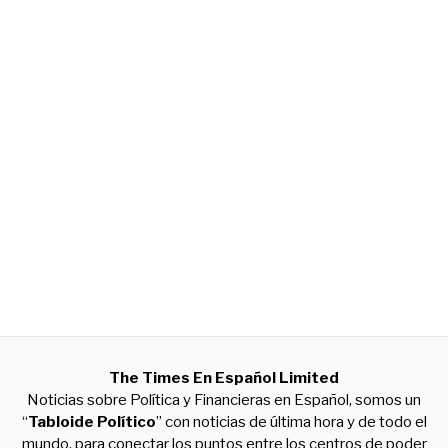
The Times En Español Limited
Noticias sobre Política y Financieras en Español, somos un
“
Tabloide Político
” con noticias de última hora y de todo el
mundo, para conectar los puntos entre los centros de poder