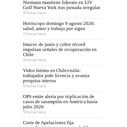
Niemann mantiene liderato en LIV
Golf Nueva York tras jornada irregular
9 horas hace
Horóscopo domingo 9 agosto 2026:
salud, amor y trabajo por signo
9 horas hace
Imacec de junio y cobre récord
impulsan señales de recuperación en
Chile
9 horas hace
Video íntimo en Chilevisión:
trabajador pide licencia y avanza
pesquisa interna
9 horas hace
OPS emite alerta por triplicación de
casos de sarampión en América hasta
julio 2026
9 horas hace
Corte de Apelaciones fija