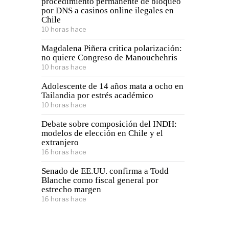
procedimiento permanente de bloqueo
por DNS a casinos online ilegales en
Chile
10 horas hace
Magdalena Piñera critica polarización:
no quiere Congreso de Manouchehris
10 horas hace
Adolescente de 14 años mata a ocho en
Tailandia por estrés académico
10 horas hace
Debate sobre composición del INDH:
modelos de elección en Chile y el
extranjero
16 horas hace
Senado de EE.UU. confirma a Todd
Blanche como fiscal general por
estrecho margen
16 horas hace