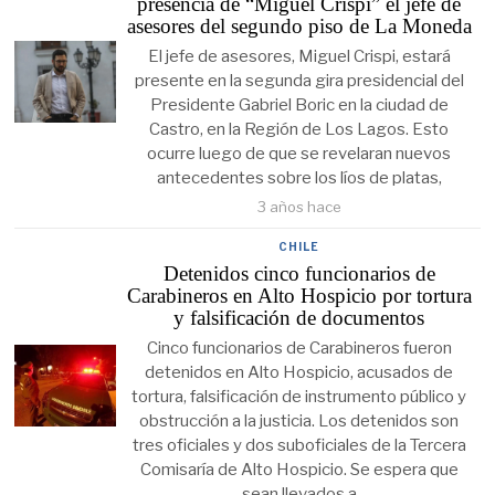
presencia de “Miguel Crispi” el jefe de
asesores del segundo piso de La Moneda
El jefe de asesores, Miguel Crispi, estará
presente en la segunda gira presidencial del
Presidente Gabriel Boric en la ciudad de
Castro, en la Región de Los Lagos. Esto
ocurre luego de que se revelaran nuevos
antecedentes sobre los líos de platas,
3 años hace
CHILE
Detenidos cinco funcionarios de
Carabineros en Alto Hospicio por tortura
y falsificación de documentos
Cinco funcionarios de Carabineros fueron
detenidos en Alto Hospicio, acusados de
tortura, falsificación de instrumento público y
obstrucción a la justicia. Los detenidos son
tres oficiales y dos suboficiales de la Tercera
Comisaría de Alto Hospicio. Se espera que
sean llevados a