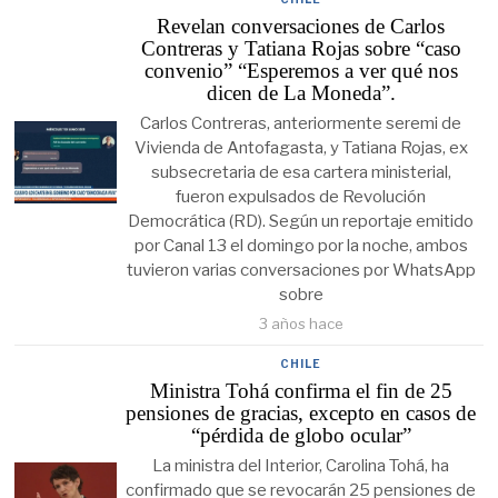
Revelan conversaciones de Carlos
Contreras y Tatiana Rojas sobre “caso
convenio” “Esperemos a ver qué nos
dicen de La Moneda”.
Carlos Contreras, anteriormente seremi de
Vivienda de Antofagasta, y Tatiana Rojas, ex
subsecretaria de esa cartera ministerial,
fueron expulsados de Revolución
Democrática (RD). Según un reportaje emitido
por Canal 13 el domingo por la noche, ambos
tuvieron varias conversaciones por WhatsApp
sobre
3 años hace
CHILE
Ministra Tohá confirma el fin de 25
pensiones de gracias, excepto en casos de
“pérdida de globo ocular”
La ministra del Interior, Carolina Tohá, ha
confirmado que se revocarán 25 pensiones de