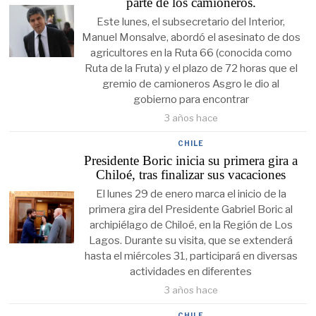
parte de los camioneros.
Este lunes, el subsecretario del Interior,
Manuel Monsalve, abordó el asesinato de dos
agricultores en la Ruta 66 (conocida como
Ruta de la Fruta) y el plazo de 72 horas que el
gremio de camioneros Asgro le dio al
gobierno para encontrar
3 años hace
CHILE
Presidente Boric inicia su primera gira a
Chiloé, tras finalizar sus vacaciones
El lunes 29 de enero marca el inicio de la
primera gira del Presidente Gabriel Boric al
archipiélago de Chiloé, en la Región de Los
Lagos. Durante su visita, que se extenderá
hasta el miércoles 31, participará en diversas
actividades en diferentes
3 años hace
CHILE