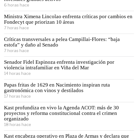
6 horas hace
Ministra Ximena Lincolao enfrenta críticas por cambios en
Fondecyt que priorizan 10 áreas
7 horas hace
Críticas transversales a pelea Campillai-Flores: “baja
estofa” y daño al Senado
7 horas hace
Senador Fidel Espinoza enfrenta investigación por
violencia intrafamiliar en Viña del Mar
14 horas hace
Papas fritas de 1629 en Nacimiento inspiran ruta
gastronómica con vinos y destilados
17 horas hace
Kast profundiza en vivo la Agenda ACOT: más de 30
proyectos y reforma constitucional contra el crimen
organizado
18 horas hace
Kast encabeza operativo en Plaza de Armas y declara que