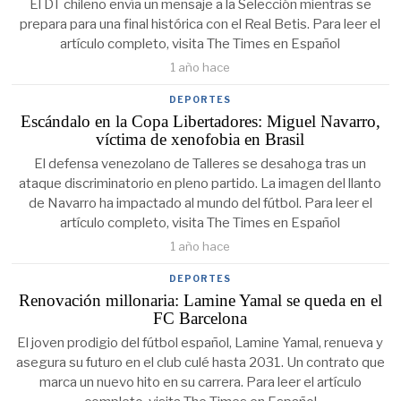
El DT chileno envía un mensaje a la Selección mientras se
prepara para una final histórica con el Real Betis. Para leer el
artículo completo, visita The Times en Español
1 año hace
DEPORTES
Escándalo en la Copa Libertadores: Miguel Navarro,
víctima de xenofobia en Brasil
El defensa venezolano de Talleres se desahoga tras un
ataque discriminatorio en pleno partido. La imagen del llanto
de Navarro ha impactado al mundo del fútbol. Para leer el
artículo completo, visita The Times en Español
1 año hace
DEPORTES
Renovación millonaria: Lamine Yamal se queda en el
FC Barcelona
El joven prodigio del fútbol español, Lamine Yamal, renueva y
asegura su futuro en el club culé hasta 2031. Un contrato que
marca un nuevo hito en su carrera. Para leer el artículo