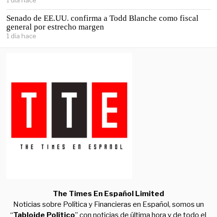
1 día hace
Senado de EE.UU. confirma a Todd Blanche como fiscal
general por estrecho margen
1 día hace
The Times En Español Limited
Noticias sobre Política y Financieras en Español, somos un
“
Tabloide Político
” con noticias de última hora y de todo el