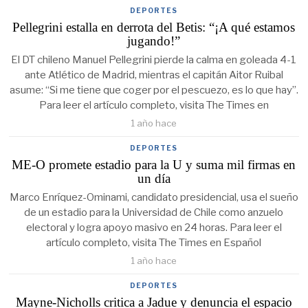
DEPORTES
Pellegrini estalla en derrota del Betis: “¡A qué estamos
jugando!”
El DT chileno Manuel Pellegrini pierde la calma en goleada 4-1
ante Atlético de Madrid, mientras el capitán Aitor Ruibal
asume: “Si me tiene que coger por el pescuezo, es lo que hay”.
Para leer el artículo completo, visita The Times en
1 año hace
DEPORTES
ME-O promete estadio para la U y suma mil firmas en
un día
Marco Enríquez-Ominami, candidato presidencial, usa el sueño
de un estadio para la Universidad de Chile como anzuelo
electoral y logra apoyo masivo en 24 horas. Para leer el
artículo completo, visita The Times en Español
1 año hace
DEPORTES
Mayne-Nicholls critica a Jadue y denuncia el espacio