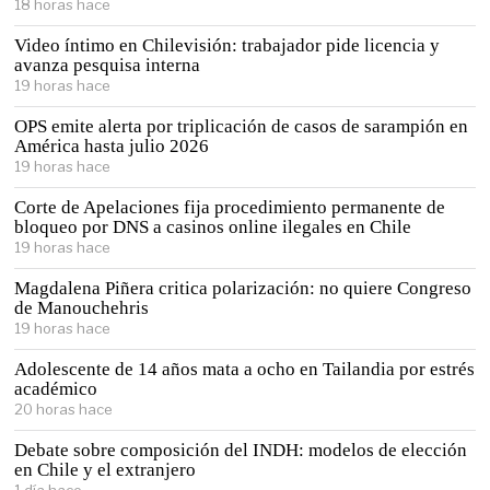
18 horas hace
Video íntimo en Chilevisión: trabajador pide licencia y
avanza pesquisa interna
19 horas hace
OPS emite alerta por triplicación de casos de sarampión en
América hasta julio 2026
19 horas hace
Corte de Apelaciones fija procedimiento permanente de
bloqueo por DNS a casinos online ilegales en Chile
19 horas hace
Magdalena Piñera critica polarización: no quiere Congreso
de Manouchehris
19 horas hace
Adolescente de 14 años mata a ocho en Tailandia por estrés
académico
20 horas hace
Debate sobre composición del INDH: modelos de elección
en Chile y el extranjero