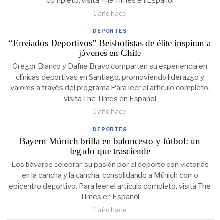
completo, visita The Times en Español
1 año hace
DEPORTES
“Enviados Deportivos” Beisbolistas de élite inspiran a
jóvenes en Chile
Gregor Blanco y Dafne Bravo comparten su experiencia en
clínicas deportivas en Santiago, promoviendo liderazgo y
valores a través del programa Para leer el artículo completo,
visita The Times en Español
1 año hace
DEPORTES
Bayern Múnich brilla en baloncesto y fútbol: un
legado que trasciende
Los bávaros celebran su pasión por el deporte con victorias
en la cancha y la cancha, consolidando a Múnich como
epicentro deportivo. Para leer el artículo completo, visita The
Times en Español
1 año hace