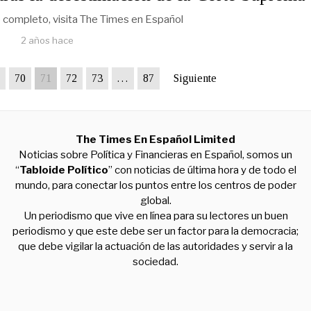
lo completo, visita The Times en Español
2 años hace
70
71
72
73
…
87
Siguiente
The Times En Español Limited
Noticias sobre Política y Financieras en Español, somos un
“
Tabloide Político
” con noticias de última hora y de todo el
mundo, para conectar los puntos entre los centros de poder
global.
Un periodismo que vive en línea para su lectores un buen
periodismo y que este debe ser un factor para la democracia;
que debe vigilar la actuación de las autoridades y servir a la
sociedad.