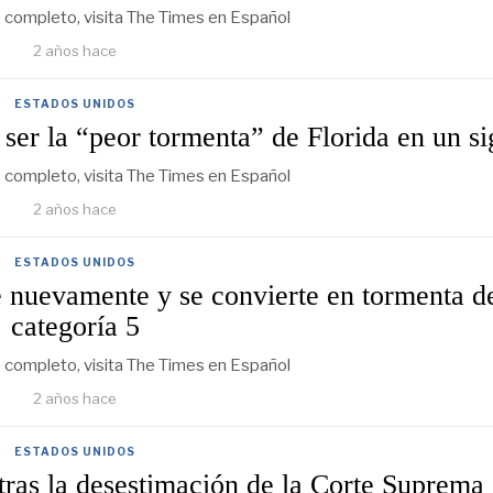
lo completo, visita The Times en Español
2 años hace
ESTADOS UNIDOS
ser la “peor tormenta” de Florida en un si
lo completo, visita The Times en Español
2 años hace
ESTADOS UNIDOS
e nuevamente y se convierte en tormenta d
categoría 5
lo completo, visita The Times en Español
2 años hace
ESTADOS UNIDOS
as la desestimación de la Corte Suprema