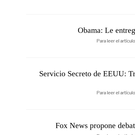
Obama: Le entreg
Para leer el artícu
Servicio Secreto de EEUU: Tr
Para leer el artícu
Fox News propone debate