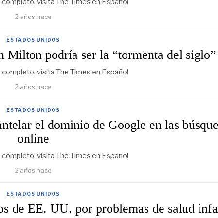
lo completo, visita The Times en Español
2 años hace
ESTADOS UNIDOS
 Milton podría ser la “tormenta del siglo”
lo completo, visita The Times en Español
2 años hace
ESTADOS UNIDOS
ntelar el dominio de Google en las búsqu
online
lo completo, visita The Times en Español
2 años hace
ESTADOS UNIDOS
s de EE. UU. por problemas de salud infa