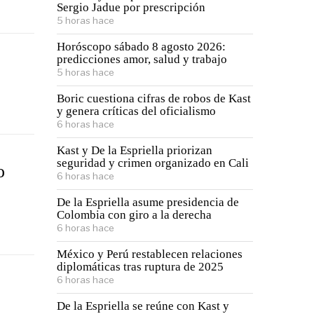
Sergio Jadue por prescripción
5 horas hace
Horóscopo sábado 8 agosto 2026:
predicciones amor, salud y trabajo
5 horas hace
Boric cuestiona cifras de robos de Kast
y genera críticas del oficialismo
6 horas hace
Kast y De la Espriella priorizan
seguridad y crimen organizado en Cali
o
6 horas hace
De la Espriella asume presidencia de
Colombia con giro a la derecha
6 horas hace
México y Perú restablecen relaciones
diplomáticas tras ruptura de 2025
6 horas hace
De la Espriella se reúne con Kast y