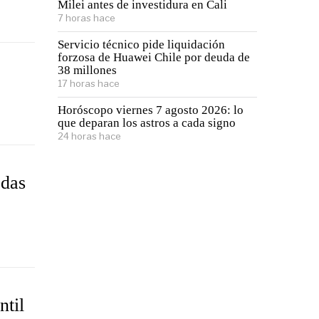
Milei antes de investidura en Cali
7 horas hace
Servicio técnico pide liquidación
forzosa de Huawei Chile por deuda de
38 millones
17 horas hace
Horóscopo viernes 7 agosto 2026: lo
que deparan los astros a cada signo
24 horas hace
edas
ntil