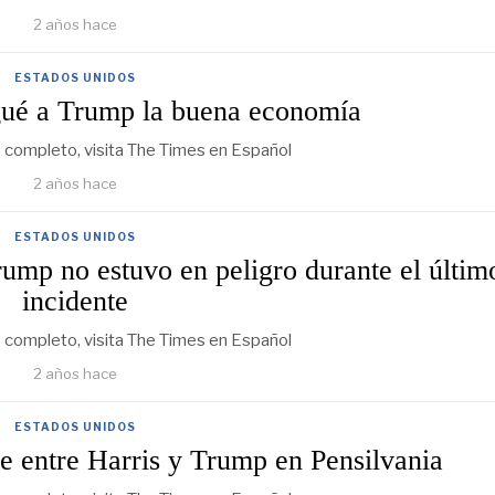
2 años hace
ESTADOS UNIDOS
ué a Trump la buena economía
lo completo, visita The Times en Español
2 años hace
ESTADOS UNIDOS
ump no estuvo en peligro durante el últim
incidente
lo completo, visita The Times en Español
2 años hace
ESTADOS UNIDOS
 entre Harris y Trump en Pensilvania