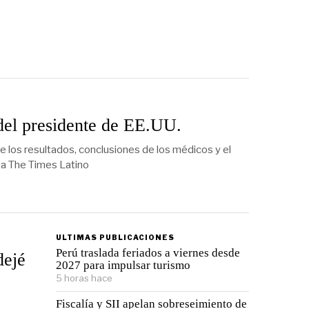
del presidente de EE.UU.
los resultados, conclusiones de los médicos y el
ita The Times Latino
ULTIMAS PUBLICACIONES
Perú traslada feriados a viernes desde
dejé
2027 para impulsar turismo
5 horas hace
Fiscalía y SII apelan sobreseimiento de