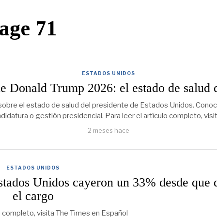
age 71
ESTADOS UNIDOS
de Donald Trump 2026: el estado de salud 
obre el estado de salud del presidente de Estados Unidos. Conoce 
idatura o gestión presidencial. Para leer el artículo completo, vis
2 meses hace
ESTADOS UNIDOS
Estados Unidos cayeron un 33% desde que 
el cargo
lo completo, visita The Times en Español