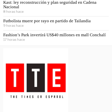
Kast: ley reconstrucción y plan seguridad en Cadena
Nacional
8 horas hace
Futbolista muere por rayo en partido de Tailandia
9 horas hace
Fashion’s Park invertirá US$40 millones en mall Conchalí
17 horas hace