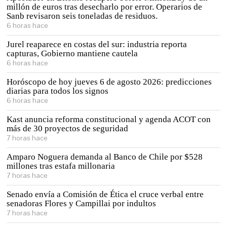
millón de euros tras desecharlo por error. Operarios de
Sanb revisaron seis toneladas de residuos.
6 horas hace
Jurel reaparece en costas del sur: industria reporta
capturas, Gobierno mantiene cautela
6 horas hace
Horóscopo de hoy jueves 6 de agosto 2026: predicciones
diarias para todos los signos
6 horas hace
Kast anuncia reforma constitucional y agenda ACOT con
más de 30 proyectos de seguridad
7 horas hace
Amparo Noguera demanda al Banco de Chile por $528
millones tras estafa millonaria
7 horas hace
Senado envía a Comisión de Ética el cruce verbal entre
senadoras Flores y Campillai por indultos
7 horas hace