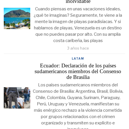
inolvidable
Cuando piensas en unas vacaciones ideales,
¿qué te imaginas? Seguramente, te viene a la
mente la imagen de playas paradisíacas. Y si
hablamos de playas, Venezuela es un destino
que no puedes pasar por alto. Con su amplia
costa caribeña, las playas
3 años hace
LATAM
Ecuador: Declaración de los países
sudamericanos miembros del Consenso
de Brasilia
Los países sudamericanos miembros del
Consenso de Brasilia: Argentina, Brasil, Bolivia,
Chile, Colombia, Guyana, Surinam, Paraguay,
Perú, Uruguay y Venezuela, manifiestan su
más enérgico rechazo a la violencia cometida
por grupos relacionados con el crimen
organizado y transmiten su explícito e