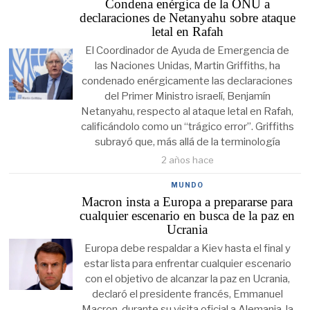
Condena enérgica de la ONU a
declaraciones de Netanyahu sobre ataque
letal en Rafah
El Coordinador de Ayuda de Emergencia de
las Naciones Unidas, Martin Griffiths, ha
condenado enérgicamente las declaraciones
del Primer Ministro israelí, Benjamín
Netanyahu, respecto al ataque letal en Rafah,
calificándolo como un “trágico error”. Griffiths
subrayó que, más allá de la terminología
2 años hace
MUNDO
Macron insta a Europa a prepararse para
cualquier escenario en busca de la paz en
Ucrania
Europa debe respaldar a Kiev hasta el final y
estar lista para enfrentar cualquier escenario
con el objetivo de alcanzar la paz en Ucrania,
declaró el presidente francés, Emmanuel
Macron, durante su visita oficial a Alemania, la