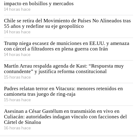
impacto en bolsillos y mercados
14 horas hace
Chile se retira del Movimiento de Países No Alineados tras
55 años y redefine su eje geopolítico
14 horas hace
Trump niega escasez de municiones en EE.UU. y amenaza
con cárcel a filtradores en plena guerra con Irán
14 horas hace
Martín Arrau respalda agenda de Kast: “Respuesta muy
contundente” y justifica reforma constitucional
15 horas hace
Padres relatan terror en Vitacura: menores retenidos en
camioneta tras juego de ring-raja
15 horas hace
Asesinan a César Gastélum en transmisión en vivo en
Culiacán: autoridades indagan vínculo con facciones del
Cártel de Sinaloa
16 horas hace