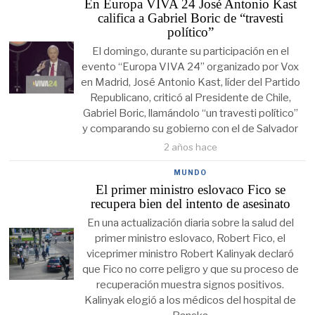
En Europa VIVA 24 José Antonio Kast
califica a Gabriel Boric de “travesti
político”
El domingo, durante su participación en el
evento “Europa VIVA 24” organizado por Vox
en Madrid, José Antonio Kast, líder del Partido
Republicano, criticó al Presidente de Chile,
Gabriel Boric, llamándolo “un travesti político”
y comparando su gobierno con el de Salvador
2 años hace
MUNDO
El primer ministro eslovaco Fico se
recupera bien del intento de asesinato
En una actualización diaria sobre la salud del
primer ministro eslovaco, Robert Fico, el
viceprimer ministro Robert Kalinyak declaró
que Fico no corre peligro y que su proceso de
recuperación muestra signos positivos.
Kalinyak elogió a los médicos del hospital de