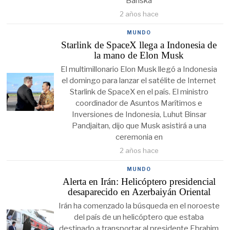
Banska
2 años hace
MUNDO
Starlink de SpaceX llega a Indonesia de
la mano de Elon Musk
El multimillonario Elon Musk llegó a Indonesia
el domingo para lanzar el satélite de Internet
Starlink de SpaceX en el país. El ministro
coordinador de Asuntos Marítimos e
Inversiones de Indonesia, Luhut Binsar
Pandjaitan, dijo que Musk asistirá a una
ceremonia en
2 años hace
MUNDO
Alerta en Irán: Helicóptero presidencial
desaparecido en Azerbaiyán Oriental
Irán ha comenzado la búsqueda en el noroeste
del país de un helicóptero que estaba
destinado a transportar al presidente Ebrahim