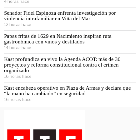
4 horas hace
Senador Fidel Espinoza enfrenta investigación por
violencia intrafamiliar en Viña del Mar
12 horas hace
Papas fritas de 1629 en Nacimiento inspiran ruta
gastronómica con vinos y destilados
14 horas hace
Kast profundiza en vivo la Agenda ACOT: más de 30
proyectos y reforma constitucional contra el crimen
organizado
16 horas hace
Kast encabeza operativo en Plaza de Armas y declara que
“la mano ha cambiado” en seguridad
16 horas hace